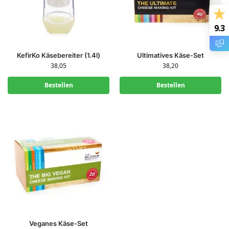
9.3
KefirKo Käsebereiter (1.4l)
Ultimatives Käse-Set
38,05
38,20
Bestellen
Bestellen
Veganes Käse-Set