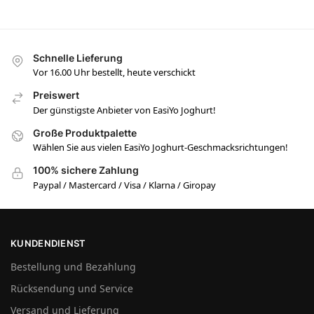
Schnelle Lieferung
Vor 16.00 Uhr bestellt, heute verschickt
Preiswert
Der günstigste Anbieter von EasiYo Joghurt!
Große Produktpalette
Wählen Sie aus vielen EasiYo Joghurt-Geschmacksrichtungen!
100% sichere Zahlung
Paypal / Mastercard / Visa / Klarna / Giropay
KUNDENDIENST
Bestellung und Bezahlung
Rücksendung und Service
Versand und Lieferung