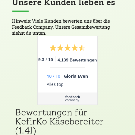
Unsere Kunden lieben es
Hinweis: Viele Kunden bewerten uns über die
Feedback Company. Unsere Gesamtbewertung
siehst du unten.
/
9.3
10
4.139 Bewertungen
10
/
10
Gloria Even
Alles top
Bewertungen für
KefirKo Käsebereiter
(1.4l)