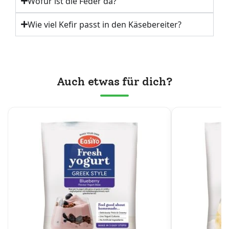
Wofür ist die Feder da?
Wie viel Kefir passt in den Käsebereiter?
Auch etwas für dich?