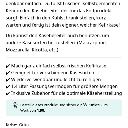
denkbar einfach. Du füllst frischen, selbstgemachten
Kefir in den Käsebereiter, der für das Endprodukt
sorgt! Einfach in den Kühlschrank stellen, kurz
warten und fertig ist dein eigener, weicher Kefirkäse!
Du kannst den Käsebereiter auch benutzen, um
andere Käsesorten herzustellen (Mascarpone,
Mozzarella, Ricotta, etc.).
✔️ Mach ganz einfach selbst frischen Kefirkäse
✔️ Geeignet für verschiedene Käsesorten
✔️ Wiederverwendbar und leicht zu reinigen
✔️ 1,4 Liter Fassungsvermögen für größere Mengen
✔️ Inklusive Zubehör für die optimale Käseherstellung
Bestell dieses Produkt und sicher dir
38
Punkte – im
Wert von
1,90
.
farbe
:
Grün