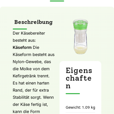
Beschreibung
Der Käsebereiter
besteht aus:
Käseform
Die
Käseform besteht aus
Nylon-Gewebe, das
Eigens
die Molke von dem
Kefirgetränk trennt.
chafte
Es hat einen harten
n
Rand, der für extra
Stabilität sorgt. Wenn
der Käse fertig ist,
Gewicht: 1.09 kg
kann die Form