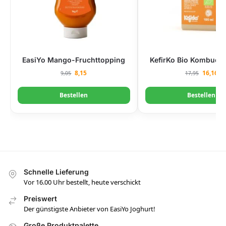
EasiYo Mango-Fruchttopping
KefirKo Bio Kombucha
8,15
16,16
9,05
17,95
Bestellen
Bestellen
Schnelle Lieferung
Vor 16.00 Uhr bestellt, heute verschickt
Preiswert
Der günstigste Anbieter von EasiYo Joghurt!
Große Produktpalette