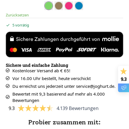
Grün
Gold
Rosa
Blau
Zurücksetzen
5 vorrätig
Sichere und einfache Zahlung
Kostenloser Versand ab € 65!
Vor 16.00 Uhr bestellt, heute verschickt
9.3
Du erreichst uns jederzeit unter service@joghurt.de.
Bewertet mit 9,3 basierend auf mehr als 4.000
Bewertungen
9.3
4.139 Bewertungen
Probier zusammen mit: