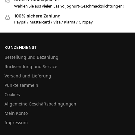
Wählen Sie aus vielen EasiYo Joghurt-Geschmacksrichtungen!
100% sichere Zahlung
Paypal / Mastercard / Visa / Klarna / Giropay
KUNDENDIENST
Bestellung und Bezahlung
Rücksendung und Service
Versand und Lieferung
Punkte sammeln
Cookies
Allgemeine Geschäftsbedingungen
Mein Konto
Impressum