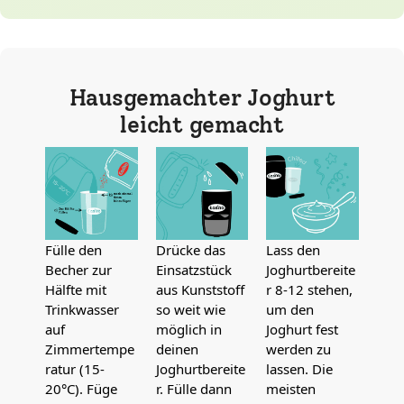
Hausgemachter Joghurt
leicht gemacht
Fülle den
Drücke das
Lass den
Becher zur
Einsatzstück
Joghurtbereite
Hälfte mit
aus Kunststoff
r 8-12 stehen,
Trinkwasser
so weit wie
um den
auf
möglich in
Joghurt fest
Zimmertempe
deinen
werden zu
ratur (15-
Joghurtbereite
lassen. Die
20°C). Füge
r. Fülle dann
meisten