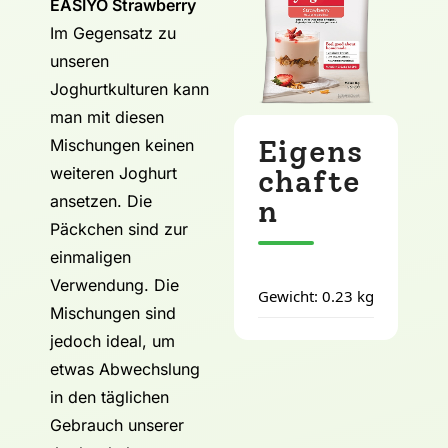
EASIYO Strawberry
Im Gegensatz zu
unseren
Joghurtkulturen kann
man mit diesen
Eigens
Mischungen keinen
weiteren Joghurt
chafte
ansetzen. Die
n
Päckchen sind zur
einmaligen
Verwendung. Die
Gewicht: 0.23 kg
Mischungen sind
jedoch ideal, um
etwas Abwechslung
in den täglichen
Gebrauch unserer