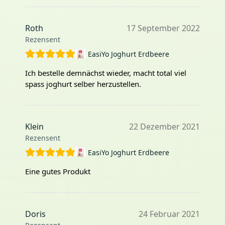
Roth
17 September 2022
Rezensent
EasiYo Joghurt Erdbeere
Ich bestelle demnächst wieder, macht total viel
spass joghurt selber herzustellen.
Klein
22 Dezember 2021
Rezensent
EasiYo Joghurt Erdbeere
Eine gutes Produkt
Doris
24 Februar 2021