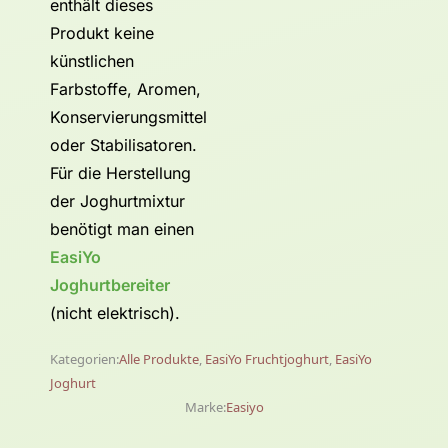
enthält dieses
Produkt keine
künstlichen
Farbstoffe, Aromen,
Konservierungsmittel
oder Stabilisatoren.
Für die Herstellung
der Joghurtmixtur
benötigt man einen
EasiYo
Joghurtbereiter
(nicht elektrisch).
Kategorien:
Alle Produkte
,
EasiYo Fruchtjoghurt
,
EasiYo
Joghurt
Marke:
Easiyo