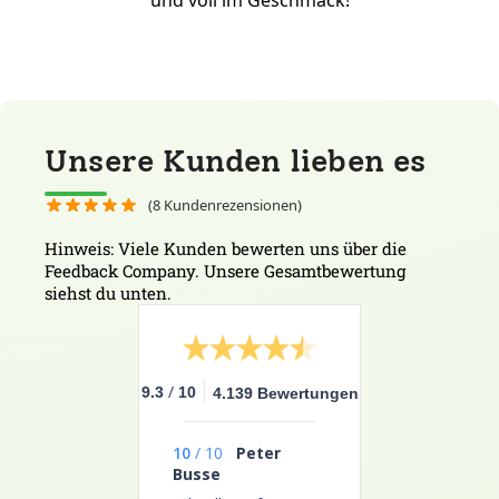
und voll im Geschmack!
Unsere Kunden lieben es
(
8
Kundenrezensionen)
Hinweis: Viele Kunden bewerten uns über die
Feedback Company. Unsere Gesamtbewertung
siehst du unten.
/
9.3
10
4.139 Bewertungen
10
/
10
Peter
Busse