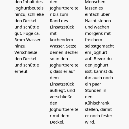
den Inhalt des
den
Menschen
Joghurtbeutels
Joghurtbereite
lassen es
hinzu, schließe
r bis zum
einfach über
den Deckel
Rand des
Nacht stehen
und schüttle
Einsatzstück
und wachen
gut. Füge ca.
mit
morgens mit
5mm Wasser
kochendem
frischem
hinzu.
Wasser. Setze
selbstgemacht
Verschließe
deinen Becher
em Joghurt
den Deckel
so in den
auf. Bevor du
und schüttle
Joghurtbereite
den Joghurt
erneut.
r, dass er auf
isst, kannst du
dem
ihn auch noch
Einsatzstück
ein paar
aufliegt, und
Stunden in
verschließe
den
den
Kühlschrank
Joghurtbereite
stellen, damit
r mit dem
er noch fester
Deckel.
wird.