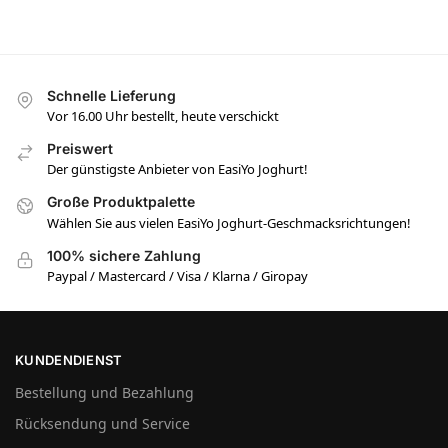
Schnelle Lieferung
Vor 16.00 Uhr bestellt, heute verschickt
Preiswert
Der günstigste Anbieter von EasiYo Joghurt!
Große Produktpalette
Wählen Sie aus vielen EasiYo Joghurt-Geschmacksrichtungen!
100% sichere Zahlung
Paypal / Mastercard / Visa / Klarna / Giropay
KUNDENDIENST
Bestellung und Bezahlung
Rücksendung und Service