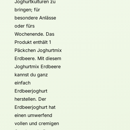
Joghurtkulturen zu
bringen; für
besondere Anlässe
oder fürs
Wochenende. Das
Produkt enthält 1
Päckchen Joghurtmix
Erdbeere. Mit diesem
Joghurtmix Erdbeere
kannst du ganz
einfach
Erdbeerjoghurt
herstellen. Der
Erdbeerjoghurt hat
einen umwerfend
vollen und cremigen