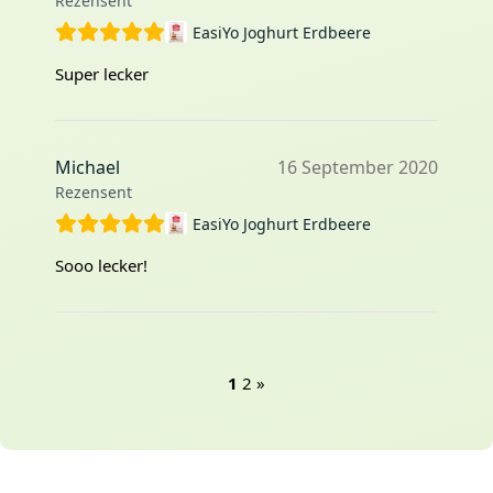
Rezensent
EasiYo Joghurt Erdbeere
Super lecker
Michael
16 September 2020
Rezensent
EasiYo Joghurt Erdbeere
Sooo lecker!
1
2
»