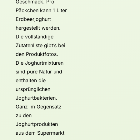
Geschmack. Pro
Päckchen kann 1 Liter
Erdbeerjoghurt
hergestellt werden.
Die vollständige
Zutatenliste gibt’s bei
den Produktfotos.
Die Joghurtmixturen
sind pure Natur und
enthalten die
ursprünglichen
Joghurtbakterien.
Ganz im Gegensatz
zu den
Joghurtprodukten
aus dem Supermarkt