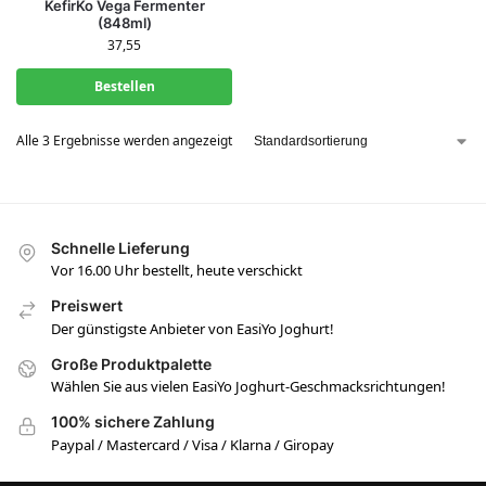
KefirKo Vega Fermenter
(848ml)
37,55
Bestellen
Alle 3 Ergebnisse werden angezeigt
Schnelle Lieferung
Vor 16.00 Uhr bestellt, heute verschickt
Preiswert
Der günstigste Anbieter von EasiYo Joghurt!
Große Produktpalette
Wählen Sie aus vielen EasiYo Joghurt-Geschmacksrichtungen!
100% sichere Zahlung
Paypal / Mastercard / Visa / Klarna / Giropay