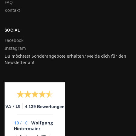
FAQ
Kontakt
SOCIAL
Facebook
Instagram
Du möchtest Sonderangebote erhalten? Melde dich für den
Newsletter an!
/
9.3
10
4.139 Bewertungen
10
/
10
Wolfgang
Hintermaier