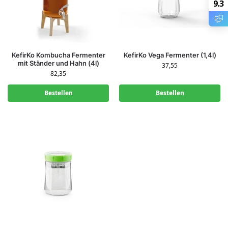
9.3
KefirKo Kombucha Fermenter
KefirKo Vega Fermenter (1,4l)
mit Ständer und Hahn (4l)
37,55
82,35
Bestellen
Bestellen