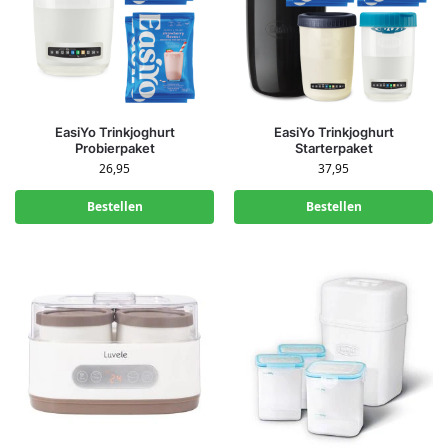
EasiYo Trinkjoghurt
EasiYo Trinkjoghurt
Probierpaket
Starterpaket
26,95
37,95
Bestellen
Bestellen