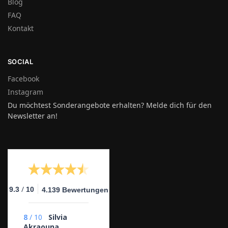
Blog
FAQ
Kontakt
SOCIAL
Facebook
Instagram
Du möchtest Sonderangebote erhalten? Melde dich für den
Newsletter an!
/
9.3
10
4.139 Bewertungen
8
/
10
Silvia
Akraouna