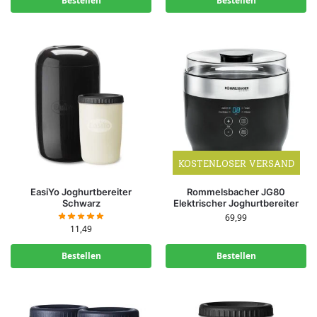
Bestellen
Bestellen
KOSTENLOSER VERSAND
EasiYo Joghurtbereiter
Rommelsbacher JG80
Schwarz
Elektrischer Joghurtbereiter
69,99
11,49
Bestellen
Bestellen