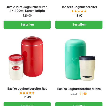
Luvele Pure Joghurtbereiter |
Hansells Joghurtbereiter
4x 400ml Keramiktöpfe
18,95
120,00
Bestellen
Bestellen
EasiYo Joghurtbereiter Rot
EasiYo Joghurtbereiter Minze
11,49
22,95
11,49