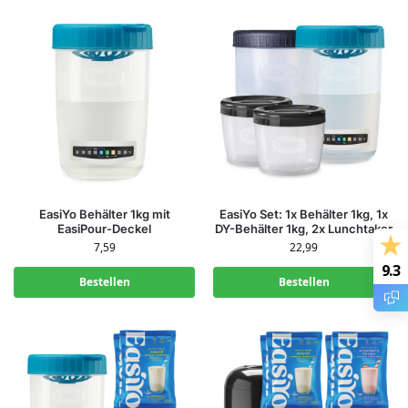
EasiYo Behälter 1kg mit
EasiYo Set: 1x Behälter 1kg, 1x
EasiPour-Deckel
DY-Behälter 1kg, 2x Lunchtaker
7,59
22,99
9.3
Bestellen
Bestellen