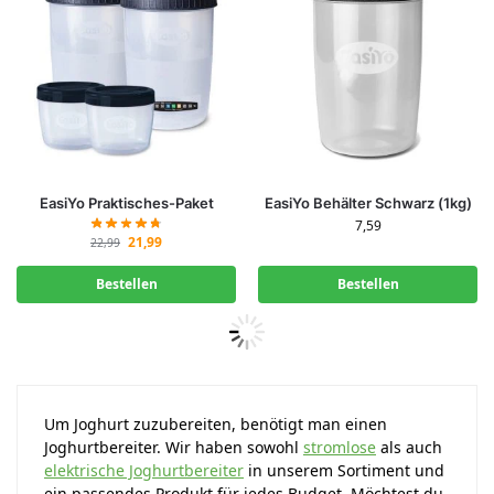
EasiYo Praktisches-Paket
EasiYo Behälter Schwarz (1kg)
7,59
21,99
22,99
Bestellen
Bestellen
Um Joghurt zuzubereiten, benötigt man einen
Joghurtbereiter. Wir haben sowohl
stromlose
als auch
elektrische Joghurtbereiter
in unserem Sortiment und
ein passendes Produkt für jedes Budget. Möchtest du