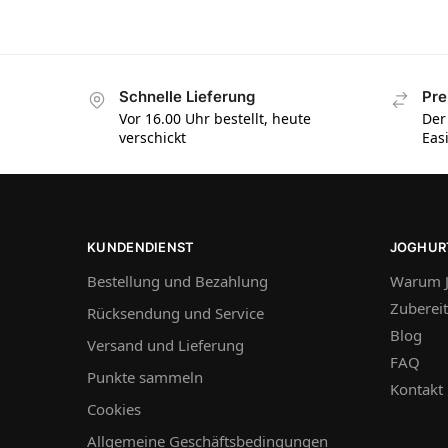
Schnelle Lieferung
Pre
Vor 16.00 Uhr bestellt, heute
Der
verschickt
Eas
KUNDENDIENST
JOGHUR
Bestellung und Bezahlung
Warum J
Zuberei
Rücksendung und Service
Blog
Versand und Lieferung
FAQ
Punkte sammeln
Kontakt
Cookies
Allgemeine Geschäftsbedingungen