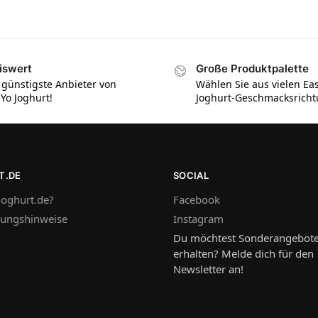
iswert
Große Produktpalette
 günstigste Anbieter von
Wählen Sie aus vielen Ea
iYo Joghurt!
Joghurt-Geschmacksrich
T.DE
SOCIAL
oghurt.de?
Facebook
tungshinweise
Instagram
Du möchtest Sonderangebot
erhalten? Melde dich für den
Newsletter an!