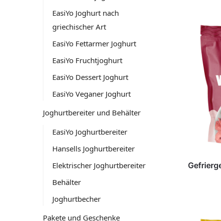
EasiYo Joghurt nach
griechischer Art
EasiYo Fettarmer Joghurt
EasiYo Fruchtjoghurt
EasiYo Dessert Joghurt
EasiYo Veganer Joghurt
Joghurtbereiter und Behälter
EasiYo Joghurtbereiter
Hansells Joghurtbereiter
Elektrischer Joghurtbereiter
Gefrierg
Behälter
Joghurtbecher
Pakete und Geschenke