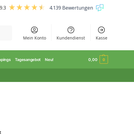
9.3
4.139 Bewertungen
uchen
Mein Konto
Kundendienst
Kasse
ppings
Tagesangebot
Neu!
0,00
0
t