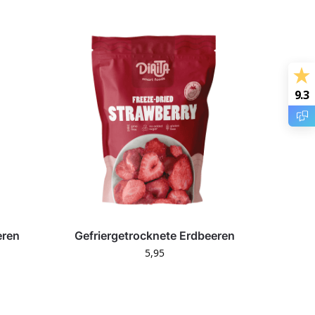
9.3
eren
Gefriergetrocknete Erdbeeren
5,95