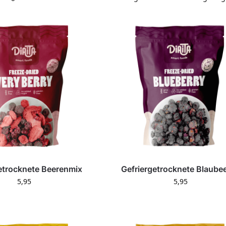
etrocknete Beerenmix
Gefriergetrocknete Blaube
5,95
5,95