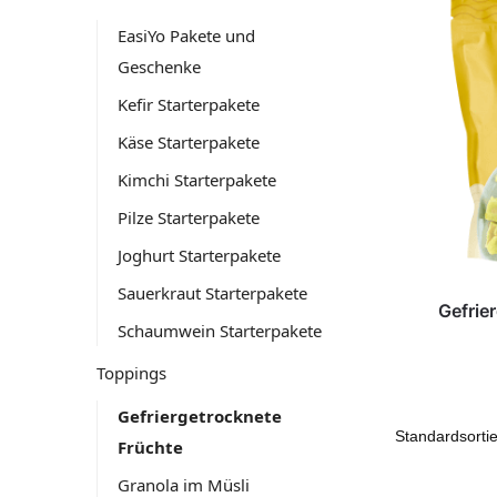
EasiYo Pakete und
Geschenke
Kefir Starterpakete
Käse Starterpakete
Kimchi Starterpakete
Pilze Starterpakete
Joghurt Starterpakete
Sauerkraut Starterpakete
Gefrie
Schaumwein Starterpakete
Toppings
Gefriergetrocknete
Früchte
Granola im Müsli