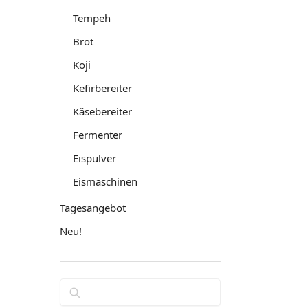
Tempeh
Brot
Koji
Kefirbereiter
Käsebereiter
Fermenter
Eispulver
Eismaschinen
Tagesangebot
Neu!
Suchen