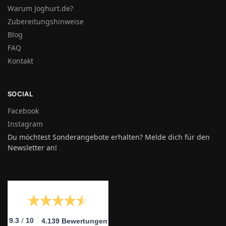
Warum Joghurt.de?
Zubereitungshinweise
Blog
FAQ
Kontakt
SOCIAL
Facebook
Instagram
Du möchtest Sonderangebote erhalten? Melde dich für den
Newsletter an!
/
9.3
10
4.139 Bewertungen