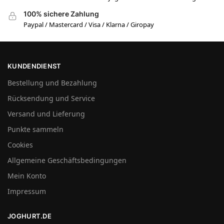
100% sichere Zahlung
Paypal / Mastercard / Visa / Klarna / Giropay
KUNDENDIENST
Bestellung und Bezahlung
Rücksendung und Service
Versand und Lieferung
Punkte sammeln
Cookies
Allgemeine Geschäftsbedingungen
Mein Konto
Impressum
JOGHURT.DE