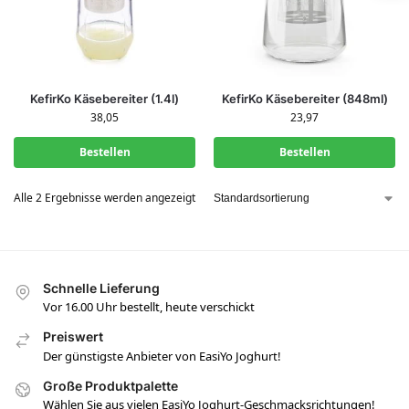
KefirKo Käsebereiter (1.4l)
KefirKo Käsebereiter (848ml)
38,05
23,97
Bestellen
Bestellen
Alle 2 Ergebnisse werden angezeigt
Schnelle Lieferung
Vor 16.00 Uhr bestellt, heute verschickt
Preiswert
Der günstigste Anbieter von EasiYo Joghurt!
Große Produktpalette
Wählen Sie aus vielen EasiYo Joghurt-Geschmacksrichtungen!