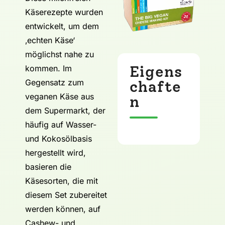
Käserezepte wurden
entwickelt, um dem
‚echten Käse‘
möglichst nahe zu
Eigens
kommen. Im
Gegensatz zum
chafte
veganen Käse aus
n
dem Supermarkt, der
häufig auf Wasser-
und Kokosölbasis
hergestellt wird,
basieren die
Käsesorten, die mit
diesem Set zubereitet
werden können, auf
Cashew- und