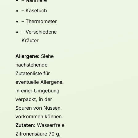
– Nährhefe
– Käsetuch
– Thermometer
– Verschiedene
Kräuter
Allergene:
Siehe
nachstehende
Zutatenliste für
eventuelle Allergene.
In einer Umgebung
verpackt, in der
Spuren von Nüssen
vorkommen können.
Zutaten:
Wasserfreie
Zitronensäure 70 g,