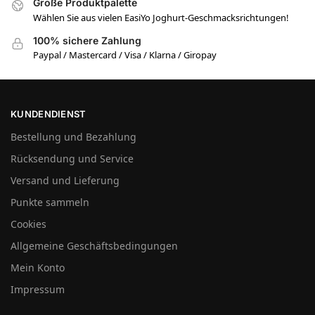
Große Produktpalette
Wählen Sie aus vielen EasiYo Joghurt-Geschmacksrichtungen!
100% sichere Zahlung
Paypal / Mastercard / Visa / Klarna / Giropay
KUNDENDIENST
Bestellung und Bezahlung
Rücksendung und Service
Versand und Lieferung
Punkte sammeln
Cookies
Allgemeine Geschäftsbedingungen
Mein Konto
Impressum