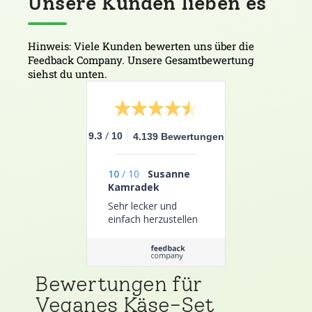
Unsere Kunden lieben es
Hinweis: Viele Kunden bewerten uns über die
Feedback Company. Unsere Gesamtbewertung
siehst du unten.
/
9.3
10
4.139 Bewertungen
10
/
10
Susanne
Kamradek
Sehr lecker und
einfach herzustellen
Bewertungen für
Veganes Käse-Set