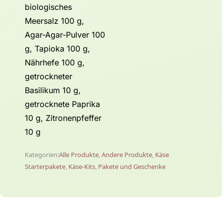
biologisches
Meersalz 100 g,
Agar-Agar-Pulver 100
g, Tapioka 100 g,
Nährhefe 100 g,
getrockneter
Basilikum 10 g,
getrocknete Paprika
10 g, Zitronenpfeffer
10 g
Kategorien:
Alle Produkte
,
Andere Produkte
,
Käse
Starterpakete
,
Käse-Kits
,
Pakete und Geschenke