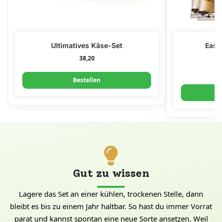
Ultimatives Käse-Set
Easi
38,20
Bestellen
Gut zu wissen
Lagere das Set an einer kühlen, trockenen Stelle, dann
bleibt es bis zu einem Jahr haltbar. So hast du immer Vorrat
parat und kannst spontan eine neue Sorte ansetzen. Weil