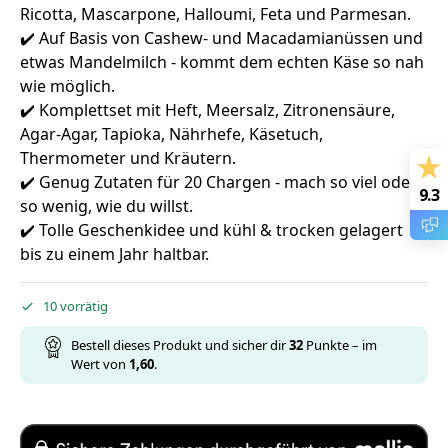
Ricotta, Mascarpone, Halloumi, Feta und Parmesan.
✔️ Auf Basis von Cashew- und Macadamianüssen und
etwas Mandelmilch - kommt dem echten Käse so nah
wie möglich.
✔️ Komplettset mit Heft, Meersalz, Zitronensäure,
Agar-Agar, Tapioka, Nährhefe, Käsetuch,
Thermometer und Kräutern.
✔️ Genug Zutaten für 20 Chargen - mach so viel oder
9.3
so wenig, wie du willst.
✔️ Tolle Geschenkidee und kühl & trocken gelagert
bis zu einem Jahr haltbar.
10 vorrätig
Bestell dieses Produkt und sicher dir
32
Punkte – im
Wert von
1,60
.