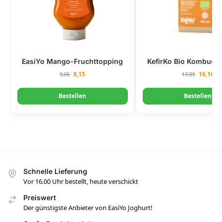
EasiYo Mango-Fruchttopping
KefirKo Bio Kombucha
8,15
16,16
9,05
17,95
Bestellen
Bestellen
Schnelle Lieferung
Vor 16.00 Uhr bestellt, heute verschickt
Preiswert
Der günstigste Anbieter von EasiYo Joghurt!