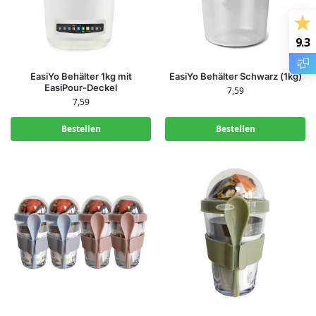
9.3
EasiYo Behälter 1kg mit
EasiYo Behälter Schwarz (1kg)
EasiPour-Deckel
7,59
7,59
Bestellen
Bestellen