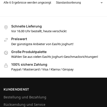
Alle 6 Ergebnisse werden angezeigt
Schnelle Lieferung
Vor 16.00 Uhr bestellt, heute verschickt
Preiswert
Der günstigste Anbieter von EasiYo Joghurt!
Große Produktpalette
Wählen Sie aus vielen EasiYo Joghurt-Geschmacksrichtungen!
100% sichere Zahlung
Paypal / Mastercard / Visa / Klarna / Giropay
KUNDENDIENST
Bestellung und Bezahlung
Rücksendung und Service