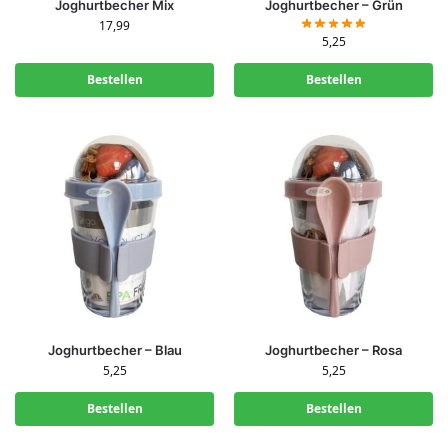
Joghurtbecher Mix
Joghurtbecher – Grün
17,99
5,25
Bestellen
Bestellen
Joghurtbecher – Blau
Joghurtbecher – Rosa
5,25
5,25
Bestellen
Bestellen