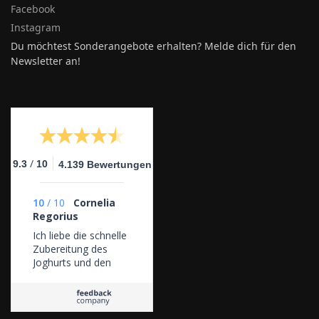
Facebook
Instagram
Du möchtest Sonderangebote erhalten? Melde dich für den
Newsletter an!
/
9.3
10
4.139 Bewertungen
10
/
10
Cornelia
Regorius
Ich liebe die schnelle
Zubereitung des
Joghurts und den
guten Geschmack.