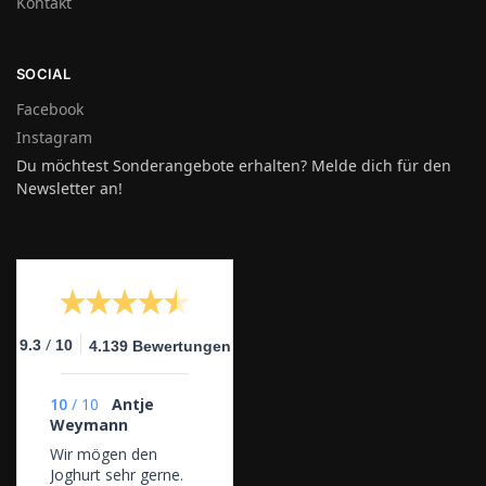
Kontakt
SOCIAL
Facebook
Instagram
Du möchtest Sonderangebote erhalten? Melde dich für den
Newsletter an!
/
9.3
10
4.139 Bewertungen
10
/
10
Antje
Weymann
Wir mögen den
Joghurt sehr gerne.