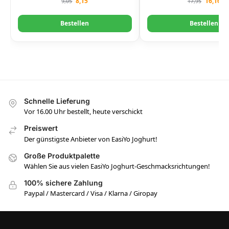
8,15
16,16
9,05
17,95
Bestellen
Bestellen
Schnelle Lieferung
Vor 16.00 Uhr bestellt, heute verschickt
Preiswert
Der günstigste Anbieter von EasiYo Joghurt!
Große Produktpalette
Wählen Sie aus vielen EasiYo Joghurt-Geschmacksrichtungen!
100% sichere Zahlung
Paypal / Mastercard / Visa / Klarna / Giropay