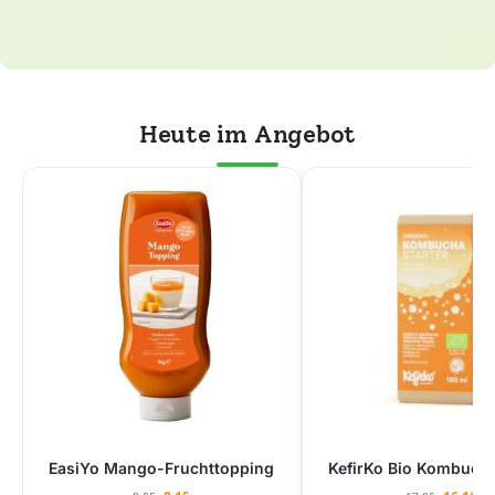
Heute im Angebot
EasiYo Mango-Fruchttopping
KefirKo Bio Kombucha