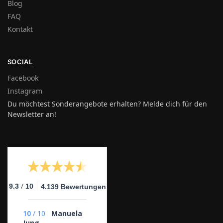
Blog
FAQ
Kontakt
SOCIAL
Facebook
Instagram
Du möchtest Sonderangebote erhalten? Melde dich für den
Newsletter an!
/
9.3
10
4.139 Bewertungen
10
/
10
Manuela
Jung