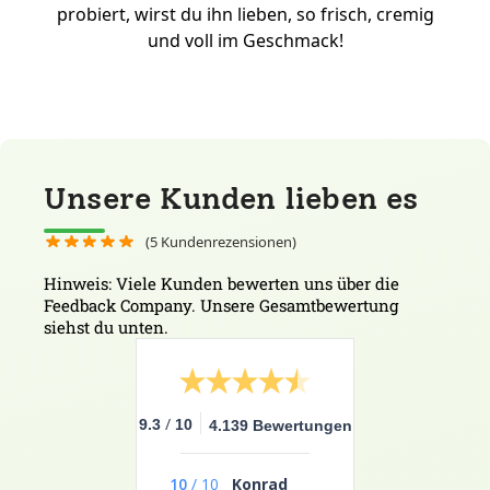
probiert, wirst du ihn lieben, so frisch, cremig
und voll im Geschmack!
Unsere Kunden lieben es
(
5
Kundenrezensionen)
Hinweis: Viele Kunden bewerten uns über die
Feedback Company. Unsere Gesamtbewertung
siehst du unten.
/
9.3
10
4.139 Bewertungen
10
/
10
Konrad