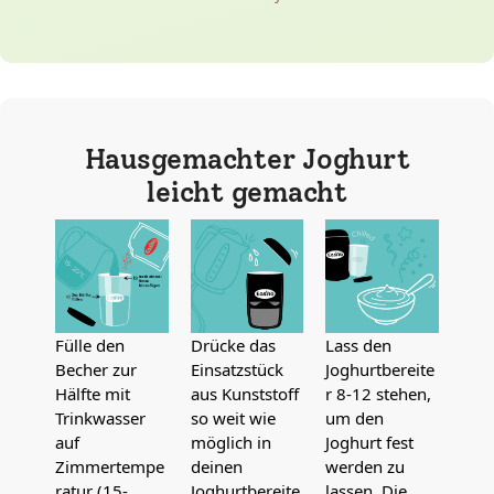
Hausgemachter Joghurt
leicht gemacht
Fülle den
Drücke das
Lass den
Becher zur
Einsatzstück
Joghurtbereite
Hälfte mit
aus Kunststoff
r 8-12 stehen,
Trinkwasser
so weit wie
um den
auf
möglich in
Joghurt fest
Zimmertempe
deinen
werden zu
ratur (15-
Joghurtbereite
lassen. Die