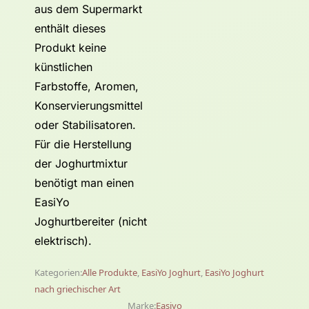
aus dem Supermarkt
enthält dieses
Produkt keine
künstlichen
Farbstoffe, Aromen,
Konservierungsmittel
oder Stabilisatoren.
Für die Herstellung
der Joghurtmixtur
benötigt man einen
EasiYo
Joghurtbereiter (nicht
elektrisch).
Kategorien:
Alle Produkte
,
EasiYo Joghurt
,
EasiYo Joghurt
nach griechischer Art
Marke:
Easiyo