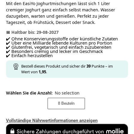
Mit den EasiYo Joghurtmischungen lässt sich 1 Liter
cremiger Joghurt ganz einfach selbst machen. Wasser
dazugeben, warten und genießen. Perfekt zu jeder
Tageszeit, ob Frühstück, Dessert oder Snack.
📅 Haltbar bis: 29-08-2027
✔️ Ohne Konservierungsstoffe oder künstliche Zutaten
✔️ Über eine Milliarde lebende Kulturen pro Portion
✔️ Glutenfrei, vegetarisch und einfach zuzubereiten
✔️ Besonders cremig und lecker im Geschmack
✔️ Einfach herzustellen
Bestell dieses Produkt und sicher dir
39
Punkte – im
Wert von
1,95
.
Wählen Sie die Anzahl
:
No selection
8 Beuteln
Vollständige Nährwertinformationen anzeigen