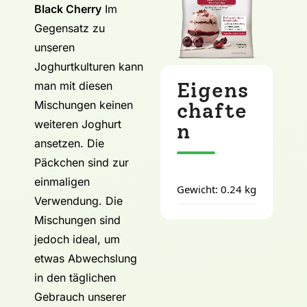
Black Cherry
Im
Gegensatz zu
unseren
Joghurtkulturen kann
Eigens
man mit diesen
Mischungen keinen
chafte
weiteren Joghurt
n
ansetzen. Die
Päckchen sind zur
einmaligen
Gewicht: 0.24 kg
Verwendung. Die
Mischungen sind
jedoch ideal, um
etwas Abwechslung
in den täglichen
Gebrauch unserer