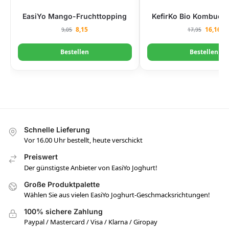
EasiYo Mango-Fruchttopping
KefirKo Bio Kombucha
8,15
16,16
9,05
17,95
Bestellen
Bestellen
Schnelle Lieferung
Vor 16.00 Uhr bestellt, heute verschickt
Preiswert
Der günstigste Anbieter von EasiYo Joghurt!
Große Produktpalette
Wählen Sie aus vielen EasiYo Joghurt-Geschmacksrichtungen!
100% sichere Zahlung
Paypal / Mastercard / Visa / Klarna / Giropay