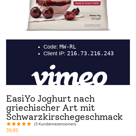
EasiYo Joghurt nach
griechischer Art mit
Schwarzkirschegeschmack
(
5
Kundenrezensionen)
39,85