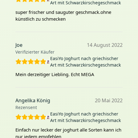
Art mit Schwarzkirschegeschmack
super frischer und sauguter geschmack.ohne
künstlich zu schmecken
Joe
14 August 2022
Verifizierter Käufer
EasiYo Joghurt nach griechischer
Art mit Schwarzkirschegeschmack
Mein derzeitiger Liebling. Echt MEGA
Angelika König
20 Mai 2022
Rezensent
EasiYo Joghurt nach griechischer
Art mit Schwarzkirschegeschmack
Einfach nur lecker der joghurt alle Sorten kann ich
nur jedem empfehlen