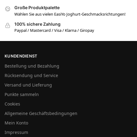
Große Produktpalette
Wählen Sie aus vielen EasiYo Joghurt-Geschmacksrichtungen!
100% sichere Zahlung
Paypal / Mastercard / Visa / Klarna / Giropay
KUNDENDIENST
Bestellung und Bezahlung
Rücksendung und Service
Versand und Lieferung
Punkte sammeln
Cookies
Allgemeine Geschäftsbedingungen
Mein Konto
Impressum