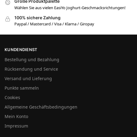
Große Produktpalette
Wählen Sie aus vielen EasiYo Joghurt-Geschmacksrichtungen!
100% sichere Zahlung
Paypal / Mastercard / Visa / Klarna / Giropay
KUNDENDIENST
Bestellung und Bezahlung
Rücksendung und Service
Versand und Lieferung
Punkte sammeln
Cookies
Allgemeine Geschäftsbedingungen
Mein Konto
Impressum