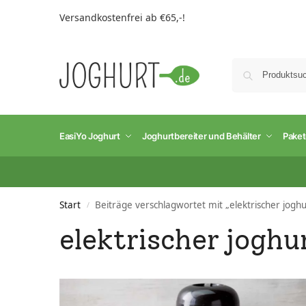
Versandkostenfrei ab €65,-!
EasiYo Joghurt
Joghurtbereiter und Behälter
Pake
Start
Beiträge verschlagwortet mit „elektrischer joghu
/
elektrischer joghu