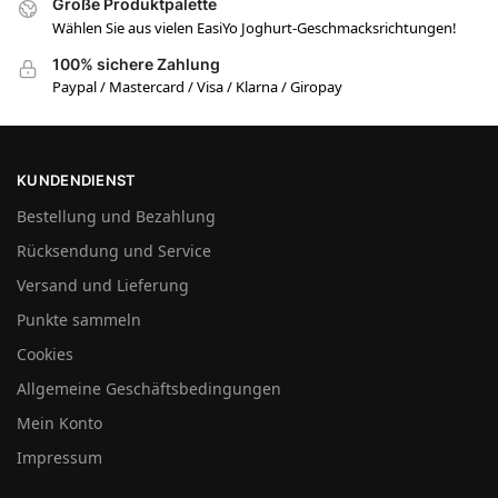
Große Produktpalette
Wählen Sie aus vielen EasiYo Joghurt-Geschmacksrichtungen!
100% sichere Zahlung
Paypal / Mastercard / Visa / Klarna / Giropay
KUNDENDIENST
Bestellung und Bezahlung
Rücksendung und Service
Versand und Lieferung
Punkte sammeln
Cookies
Allgemeine Geschäftsbedingungen
Mein Konto
Impressum