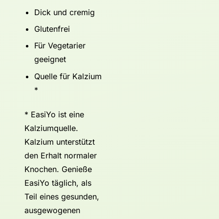
Dick und cremig
Glutenfrei
Für Vegetarier
geeignet
Quelle für Kalzium
*
* EasiYo ist eine
Kalziumquelle.
Kalzium unterstützt
den Erhalt normaler
Knochen. Genieße
EasiYo täglich, als
Teil eines gesunden,
ausgewogenen