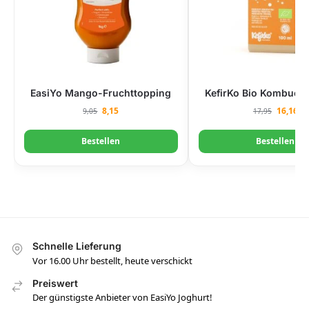
EasiYo Mango-Fruchttopping
KefirKo Bio Kombucha
8,15
16,16
9,05
17,95
Bestellen
Bestellen
Schnelle Lieferung
Vor 16.00 Uhr bestellt, heute verschickt
Preiswert
Der günstigste Anbieter von EasiYo Joghurt!