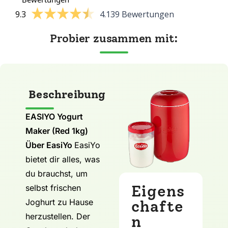
9.3
4.139 Bewertungen
Probier zusammen mit:
Beschreibung
EASIYO Yogurt
Maker (Red 1kg)
Über EasiYo
EasiYo
bietet dir alles, was
du brauchst, um
Eigens
selbst frischen
Joghurt zu Hause
chafte
herzustellen. Der
n