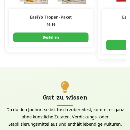
EasiYo Tropen-Paket
Eas
46,19
Bestellen
Gut zu wissen
Da du den Joghurt selbst frisch zubereitest, kommt er ganz
ohne künstliche Zutaten, Verdickungs- oder
Stabilisierungsmittel aus und enthält lebendige Kulturen.