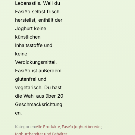
Lebensstils. Weil du
EasiYo selbst frisch
herstellst, enthält der
Joghurt keine
künstlichen
Inhaltsstoffe und
keine
Verdickungsmittel.
EasiYo ist außerdem
glutenfrei und
vegetarisch. Du hast
die Wahl aus über 20
Geschmacksrichtung
en.
Kategorien:
Alle Produkte
,
EasiYo Joghurtbereiter
,
Joghurtbereiter und Behälter