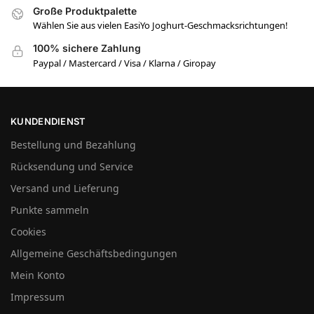
Große Produktpalette
Wählen Sie aus vielen EasiYo Joghurt-Geschmacksrichtungen!
100% sichere Zahlung
Paypal / Mastercard / Visa / Klarna / Giropay
KUNDENDIENST
Bestellung und Bezahlung
Rücksendung und Service
Versand und Lieferung
Punkte sammeln
Cookies
Allgemeine Geschäftsbedingungen
Mein Konto
Impressum