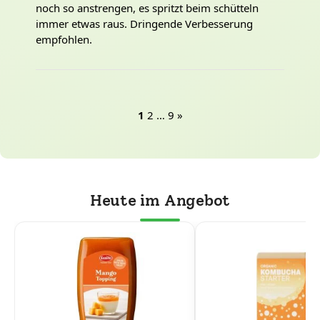
noch so anstrengen, es spritzt beim schütteln
immer etwas raus. Dringende Verbesserung
empfohlen.
1
2
…
9
»
Heute im Angebot