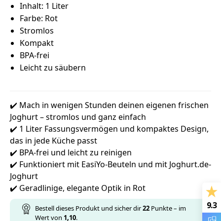
Inhalt: 1 Liter
Farbe: Rot
Stromlos
Kompakt
BPA-frei
Leicht zu säubern
✔️ Mach in wenigen Stunden deinen eigenen frischen
Joghurt – stromlos und ganz einfach
✔️ 1 Liter Fassungsvermögen und kompaktes Design,
das in jede Küche passt
✔️ BPA-frei und leicht zu reinigen
✔️ Funktioniert mit EasiYo-Beuteln und mit Joghurt.de-
Joghurt
✔️ Geradlinige, elegante Optik in Rot
9.3
Bestell dieses Produkt und sicher dir
22
Punkte – im
Wert von
1,10
.