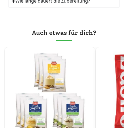
Wie lange dauert die Zubereitung?
Auch etwas für dich?