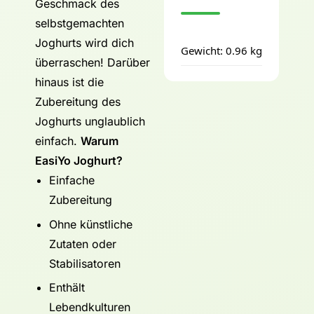
Geschmack des
selbstgemachten
Joghurts wird dich
Gewicht: 0.96 kg
überraschen! Darüber
hinaus ist die
Zubereitung des
Joghurts unglaublich
einfach.
Warum
EasiYo Joghurt?
Einfache
Zubereitung
Ohne künstliche
Zutaten oder
Stabilisatoren
Enthält
Lebendkulturen