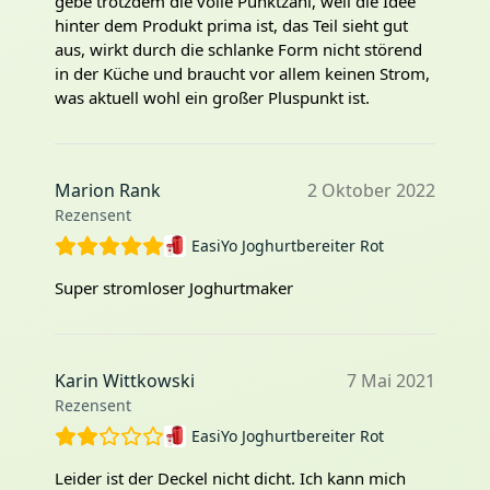
gebe trotzdem die volle Punktzahl, weil die Idee
hinter dem Produkt prima ist, das Teil sieht gut
aus, wirkt durch die schlanke Form nicht störend
in der Küche und braucht vor allem keinen Strom,
was aktuell wohl ein großer Pluspunkt ist.
Marion Rank
2 Oktober 2022
Rezensent
EasiYo Joghurtbereiter Rot
Super stromloser Joghurtmaker
Karin Wittkowski
7 Mai 2021
Rezensent
EasiYo Joghurtbereiter Rot
Leider ist der Deckel nicht dicht. Ich kann mich