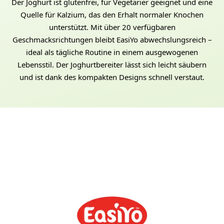
Der Joghurt ist glutenfrei, für Vegetarier geeignet und eine
Quelle für Kalzium, das den Erhalt normaler Knochen
unterstützt. Mit über 20 verfügbaren
Geschmacksrichtungen bleibt EasiYo abwechslungsreich –
ideal als tägliche Routine in einem ausgewogenen
Lebensstil. Der Joghurtbereiter lässt sich leicht säubern
und ist dank des kompakten Designs schnell verstaut.