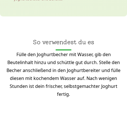
So verwendest du es
Fülle den Joghurtbecher mit Wasser, gib den
Beutelinhalt hinzu und schüttle gut durch. Stelle den
Becher anschließend in den Joghurtbereiter und fülle
diesen mit kochendem Wasser auf. Nach wenigen
Stunden ist dein frischer, selbstgemachter Joghurt
fertig.