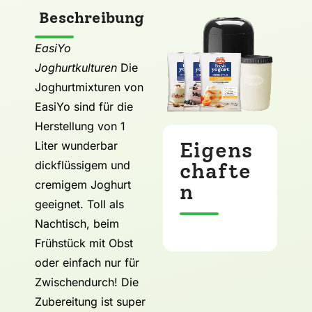
Beschreibung
EasiYo
Joghurtkulturen
Die
Joghurtmixturen von
EasiYo sind für die
Herstellung von 1
Eigens
Liter wunderbar
dickflüssigem und
chafte
cremigem Joghurt
n
geeignet. Toll als
Nachtisch, beim
Frühstück mit Obst
oder einfach nur für
Zwischendurch! Die
Zubereitung ist super