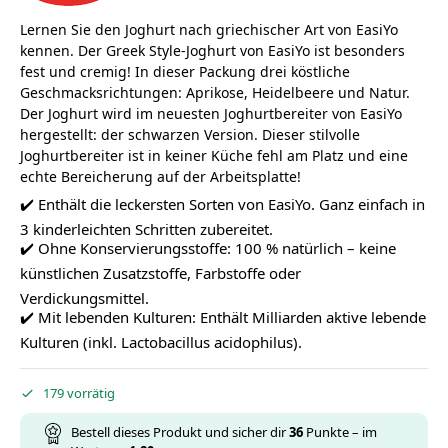
Lernen Sie den Joghurt nach griechischer Art von EasiYo
kennen. Der Greek Style-Joghurt von EasiYo ist besonders
fest und cremig! In dieser Packung drei köstliche
Geschmacksrichtungen: Aprikose, Heidelbeere und Natur.
Der Joghurt wird im neuesten Joghurtbereiter von EasiYo
hergestellt: der schwarzen Version. Dieser stilvolle
Joghurtbereiter ist in keiner Küche fehl am Platz und eine
echte Bereicherung auf der Arbeitsplatte!
✔️ Enthält die leckersten Sorten von EasiYo. Ganz einfach in
3 kinderleichten Schritten zubereitet.
✔️ Ohne Konservierungsstoffe: 100 % natürlich – keine
künstlichen Zusatzstoffe, Farbstoffe oder
Verdickungsmittel.​
✔️ Mit lebenden Kulturen: Enthält Milliarden aktive lebende
Kulturen (inkl. Lactobacillus acidophilus).​
179 vorrätig
Bestell dieses Produkt und sicher dir
36
Punkte – im