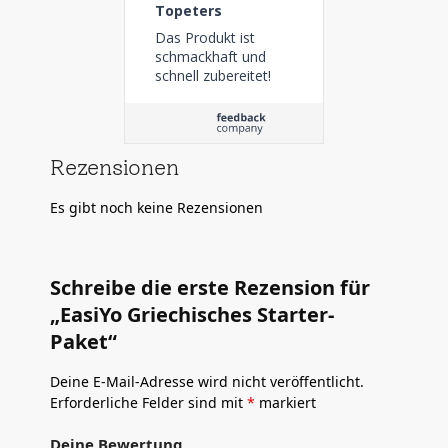
Topeters
Das Produkt ist
schmackhaft und
schnell zubereitet!
Rezensionen
Es gibt noch keine Rezensionen
Schreibe die erste Rezension für
„EasiYo Griechisches Starter-
Paket“
Deine E-Mail-Adresse wird nicht veröffentlicht.
Erforderliche Felder sind mit
*
markiert
Deine Bewertung