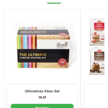
Ultimatives Käse-Set
P
38,20
Bestellen