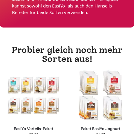
kannst sowohl den EasiYo- als auch den Hansells-
Bereiter für beide Sorten verwenden.
Probier gleich noch mehr
Sorten aus!
EasiYo Vorteils-Paket
Paket EasiYo Joghurt