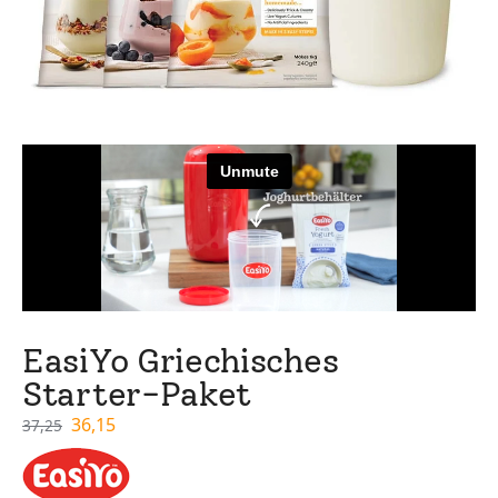
EasiYo Griechisches
Starter-Paket
36,15
37,25