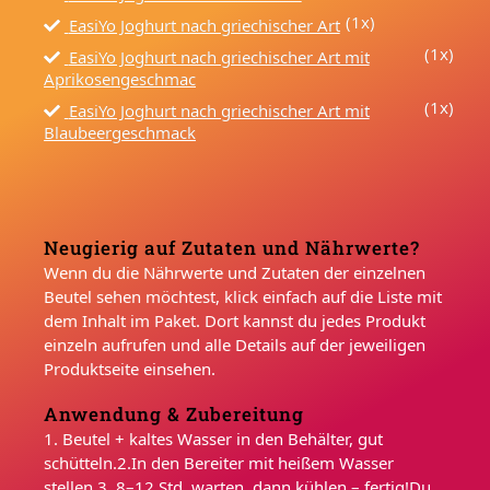
(1x)
EasiYo Joghurt nach griechischer Art
(1x)
EasiYo Joghurt nach griechischer Art mit
Aprikosengeschmac
(1x)
EasiYo Joghurt nach griechischer Art mit
Blaubeergeschmack
Neugierig auf Zutaten und Nährwerte?
Wenn du die Nährwerte und Zutaten der einzelnen
Beutel sehen möchtest, klick einfach auf die Liste mit
dem Inhalt im Paket. Dort kannst du jedes Produkt
einzeln aufrufen und alle Details auf der jeweiligen
Produktseite einsehen.
Anwendung & Zubereitung
1. Beutel + kaltes Wasser in den Behälter, gut
schütteln.2.In den Bereiter mit heißem Wasser
stellen.3. 8–12 Std. warten, dann kühlen – fertig!Du