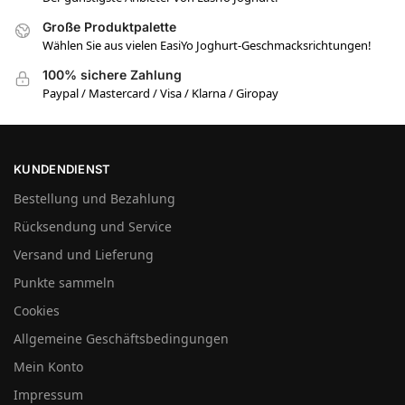
Große Produktpalette
Wählen Sie aus vielen EasiYo Joghurt-Geschmacksrichtungen!
100% sichere Zahlung
Paypal / Mastercard / Visa / Klarna / Giropay
KUNDENDIENST
Bestellung und Bezahlung
Rücksendung und Service
Versand und Lieferung
Punkte sammeln
Cookies
Allgemeine Geschäftsbedingungen
Mein Konto
Impressum