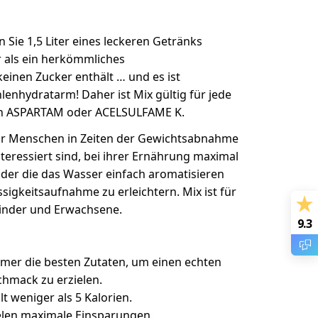
 Sie 1,5 Liter eines leckeren Getränks
r als ein herkömmliches
keinen Zucker enthält … und es ist
enhydratarm! Daher ist Mix gültig für jede
kein ASPARTAM oder ACELSULFAME K.
 für Menschen in Zeiten der Gewichtsabnahme
teressiert sind, bei ihrer Ernährung maximal
 oder die das Wasser einfach aromatisieren
sigkeitsaufnahme zu erleichtern. Mix ist für
Kinder und Erwachsene.
9.3
mer die besten Zutaten, um einen echten
hmack zu erzielen.
t weniger als 5 Kalorien.
elen maximale Einsparungen.