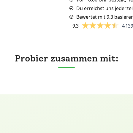
Du erreichst uns jederzei
Bewertet mit 9,3 basiere
9.3
4.13
Probier zusammen mit: