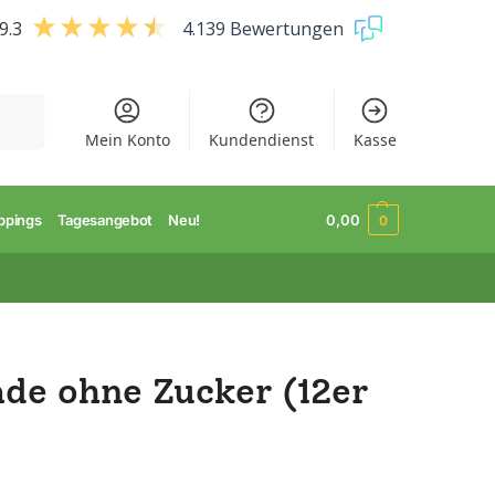
9.3
4.139 Bewertungen
uchen
Mein Konto
Kundendienst
Kasse
ppings
Tagesangebot
Neu!
0,00
0
de ohne Zucker (12er