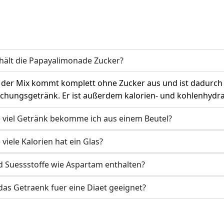
hält die Papayalimonade Zucker?
 der Mix kommt komplett ohne Zucker aus und ist dadurch
schungsgetränk. Er ist außerdem kalorien- und kohlenhydr
 viel Getränk bekomme ich aus einem Beutel?
 viele Kalorien hat ein Glas?
d Suessstoffe wie Aspartam enthalten?
 das Getraenk fuer eine Diaet geeignet?