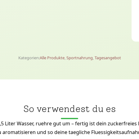
Kategorien:
Alle Produkte
,
Sportnahrung
,
Tagesangebot
So verwendest du es
5 Liter Wasser, ruehre gut um – fertig ist dein zuckerfrei
 aromatisieren und so deine taegliche Fluessigkeitsaufnah