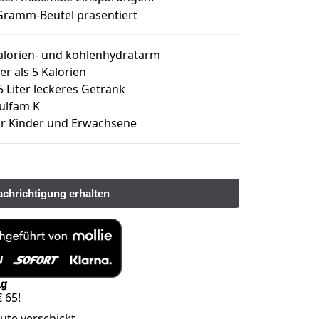
Gramm-Beutel präsentiert
kalorien- und kohlenhydratarm
er als 5 Kalorien
5 Liter leckeres Getränk
ulfam K
 für Kinder und Erwachsene
ng
 65!
eute verschickt