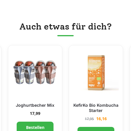
Auch etwas für dich?
Joghurtbecher Mix
KefirKo Bio Kombucha
Starter
17,99
16,16
17,95
Bestellen