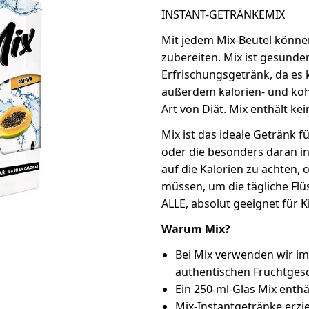
INSTANT-GETRÄNKEMIX
Mit jedem Mix-Beutel können
zubereiten. Mix ist gesünde
Erfrischungsgetränk, da es 
außerdem kalorien- und kohl
Art von Diät. Mix enthält 
Mix ist das ideale Getränk
oder die besonders daran in
auf die Kalorien zu achten,
müssen, um die tägliche Flüs
ALLE, absolut geeignet für 
Warum Mix?
Bei Mix verwenden wir im
authentischen Fruchtgesc
Ein 250-ml-Glas Mix enthäl
Mix-Instantgetränke erzi