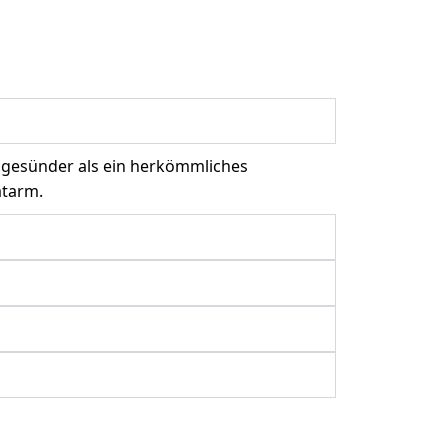
 gesünder als ein herkömmliches
atarm.