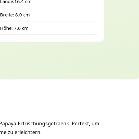
Länge:16.4 cm
Breite: 8.0 cm
Höhe: 7.6 cm
es Papaya-Erfrischungsgetraenk. Perfekt, um
me zu erleichtern.