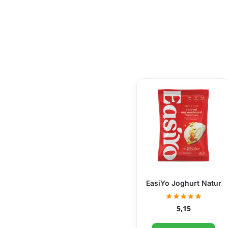
EasiYo Joghurt Natur
5,15