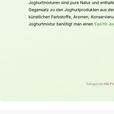
Joghurtmixturen sind pure Natur und enthalt
Gegensatz zu den Joghurtprodukten aus dem
künstlichen Farbstoffe, Aromen, Konservierun
Joghurtmixtur benötigt man einen
EasiYo Jo
Kategorien:
Alle P