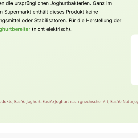
en die ursprünglichen Joghurtbakterien. Ganz im
 Supermarkt enthält dieses Produkt keine
gsmittel oder Stabilisatoren. Für die Herstellung der
ghurtbereiter
(nicht elektrisch).
rodukte
,
EasiYo Joghurt
,
EasiYo Joghurt nach griechischer Art
,
EasiYo Naturjo