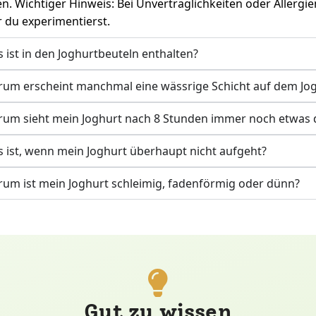
n. Wichtiger Hinweis: Bei Unverträglichkeiten oder Allergi
 du experimentierst.
 ist in den Joghurtbeuteln enthalten?
um erscheint manchmal eine wässrige Schicht auf dem Jo
um sieht mein Joghurt nach 8 Stunden immer noch etwas 
 ist, wenn mein Joghurt überhaupt nicht aufgeht?
um ist mein Joghurt schleimig, fadenförmig oder dünn?
Gut zu wissen