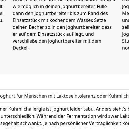
lt
wie möglich in deinen Joghurtbereiter. Fülle
Jog
el
dann den Joghurtbereiter bis zum Rand des
Me
u.
Einsatzstück mit kochendem Wasser. Setze
un
deinen Becher so in den Joghurtbereiter, dass
se
er auf dem Einsatzstück aufliegt, und
Jog
verschließe den Joghurtbereiter mit dem
Stu
Deckel.
noc
 Joghurt für Menschen mit Laktoseintoleranz oder Kuhmilch
iner Kuhmilchallergie ist Joghurt leider tabu. Anders sieht’s
 unterschiedlich. Während der Fermentation wird zwar Lakto
segehalt schwankt. Je nach persönlicher Verträglichkeit 