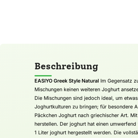
Beschreibung
EASIYO Greek Style Natural
Im Gegensatz zu
Mischungen keinen weiteren Joghurt ansetz
Die Mischungen sind jedoch ideal, um etwas
Joghurtkulturen zu bringen; für besondere 
Päckchen Joghurt nach griechischer Art. Mi
herstellen. Der joghurt hat einen umwerfen
1 Liter joghurt hergestellt werden. Die vollst