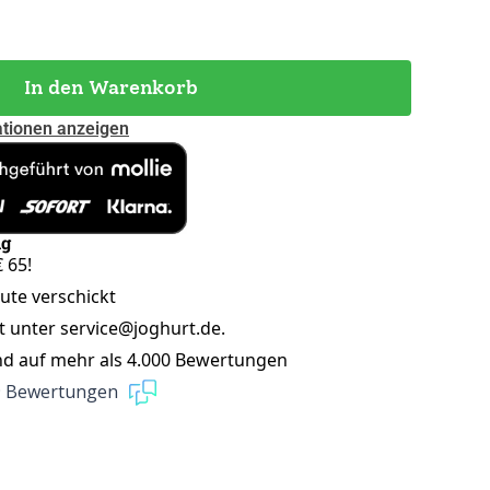
In den Warenkorb
ationen anzeigen
ng
 65!
eute verschickt
t unter service@joghurt.de.
nd auf mehr als 4.000 Bewertungen
9 Bewertungen