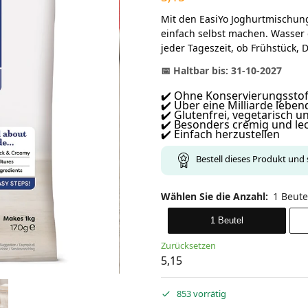
Mit den EasiYo Joghurtmischung
einfach selbst machen. Wasser
jeder Tageszeit, ob Frühstück, 
📅 Haltbar bis: 31-10-2027
✔️ Ohne Konservierungsstof
✔️ Über eine Milliarde lebe
✔️ Glutenfrei, vegetarisch 
✔️ Besonders cremig und l
✔️ Einfach herzustellen
Bestell dieses Produkt und 
Wählen Sie die Anzahl
:
1 Beute
1 Beutel
Zurücksetzen
5,15
853 vorrätig