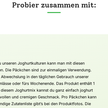
Probier zusammen mit:
 unseren Joghurtkulturen kann man mit diesen
en. Die Päckchen sind zur einmaligen Verwendung.
 Abwechslung in den täglichen Gebrauch unserer
Anlässe oder fürs Wochenende. Das Produkt enthält 1
t diesem Joghurtmix kannst du ganz einfach joghurt
d vollen und cremigen Geschmack. Pro Päckchen kann
ändige Zutatenliste gibt’s bei den Produktfotos. Die