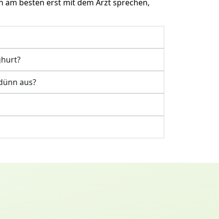
en am besten erst mit dem Arzt sprechen,
ghurt?
dünn aus?