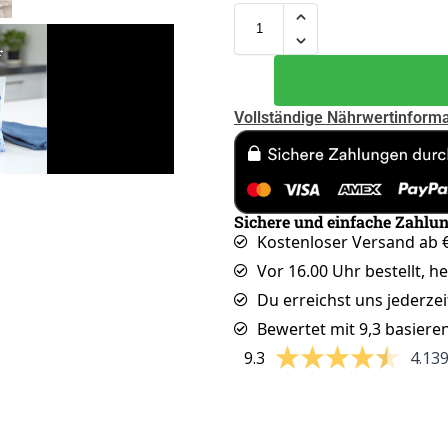
Vollständige Nährwertinform
Sichere und einfache Zahlu
Kostenloser Versand ab €
Vor 16.00 Uhr bestellt, h
Du erreichst uns jederzei
Bewertet mit 9,3 basiere
9.3
4.13