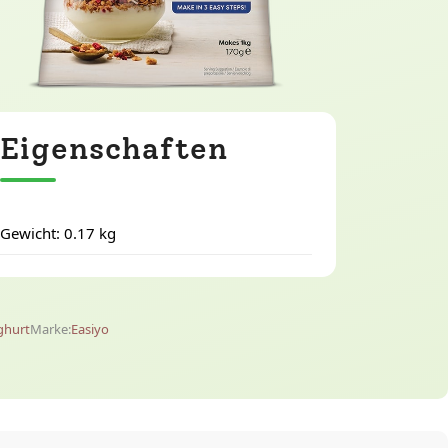
Eigenschaften
Gewicht: 0.17 kg
ghurt
Marke:
Easiyo