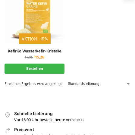
AKTION -15%
KefirKo Wasserkefir-Kristalle
15,26
17,95
Bestellen
Einzelnes Ergebnis wird angezeigt
Schnelle Lieferung
Vor 16.00 Uhr bestellt, heute verschickt
Preiswert