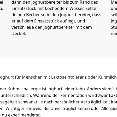
el
dann den Joghurtbereiter bis zum Rand des
Me
u.
Einsatzstück mit kochendem Wasser. Setze
un
deinen Becher so in den Joghurtbereiter, dass
se
er auf dem Einsatzstück aufliegt, und
Jog
verschließe den Joghurtbereiter mit dem
Stu
Deckel.
noc
 Joghurt für Menschen mit Laktoseintoleranz oder Kuhmilch
iner Kuhmilchallergie ist Joghurt leider tabu. Anders sieht’s
 unterschiedlich. Während der Fermentation wird zwar Lakto
segehalt schwankt. Je nach persönlicher Verträglichkeit 
n. Wichtiger Hinweis: Bei Unverträglichkeiten oder Allergi
 du experimentierst.