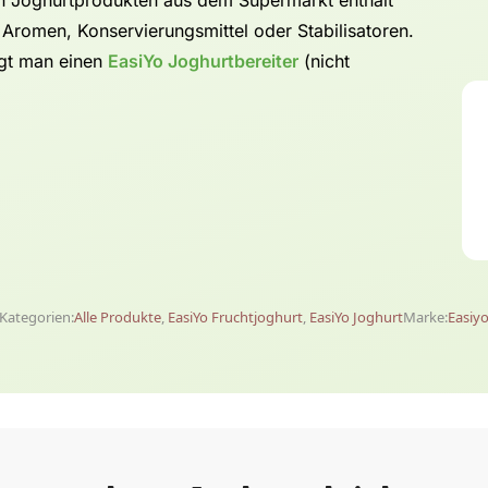
 Aromen, Konservierungsmittel oder Stabilisatoren.
igt man einen
EasiYo Joghurtbereiter
(nicht
Kategorien:
Alle Produkte
,
EasiYo Fruchtjoghurt
,
EasiYo Joghurt
Marke:
Easiy