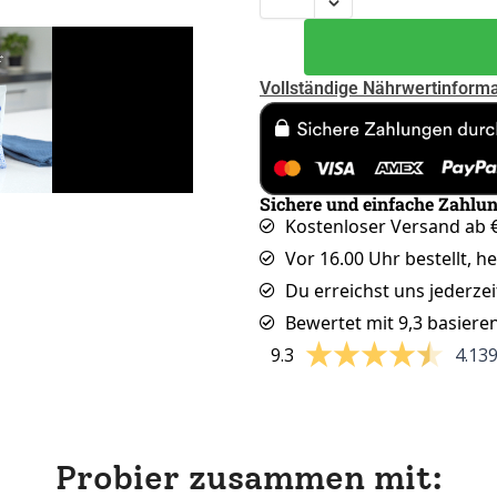
Vollständige Nährwertinform
Sichere und einfache Zahlu
Kostenloser Versand ab €
Vor 16.00 Uhr bestellt, h
Du erreichst uns jederzei
Bewertet mit 9,3 basiere
9.3
4.13
Probier zusammen mit: