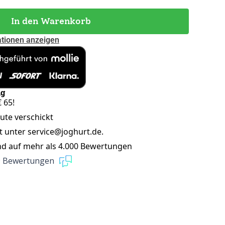
In den Warenkorb
ationen anzeigen
ng
 65!
eute verschickt
t unter service@joghurt.de.
nd auf mehr als 4.000 Bewertungen
9 Bewertungen