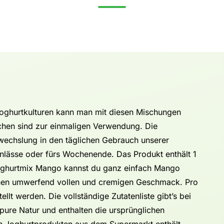
oghurtkulturen kann man mit diesen Mischungen
chen sind zur einmaligen Verwendung. Die
wechslung in den täglichen Gebrauch unserer
Anlässe oder fürs Wochenende. Das Produkt enthält 1
ghurtmix Mango kannst du ganz einfach Mango
einen umwerfend vollen und cremigen Geschmack. Pro
llt werden. Die vollständige Zutatenliste gibt’s bei
pure Natur und enthalten die ursprünglichen
n Joghurtprodukten aus dem Supermarkt enthält