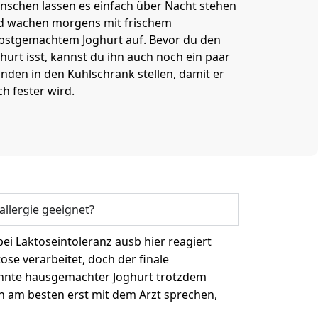
nschen lassen es einfach über Nacht stehen
d wachen morgens mit frischem
lbstgemachtem Joghurt auf. Bevor du den
hurt isst, kannst du ihn auch noch ein paar
nden in den Kühlschrank stellen, damit er
h fester wird.
allergie geeignet?
 bei Laktoseintoleranz ausb hier reagiert
se verarbeitet, doch der finale
könnte hausgemachter Joghurt trotzdem
en am besten erst mit dem Arzt sprechen,