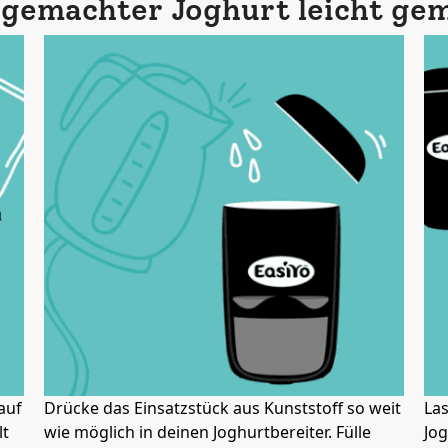
gemachter Joghurt leicht ge
auf
Drücke das Einsatzstück aus Kunststoff so weit
Las
lt
wie möglich in deinen Joghurtbereiter. Fülle
Jog