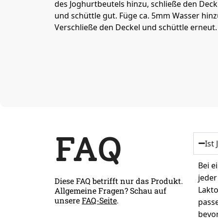
des Joghurtbeutels hinzu, schließe den Deck
und schüttle gut. Füge ca. 5mm Wasser hinz
Verschließe den Deckel und schüttle erneut.
FAQ
Ist
Bei e
jeder
Diese FAQ betrifft nur das Produkt.
Lakto
Allgemeine Fragen? Schau auf
unsere
FAQ-Seite
.
passe
bevor