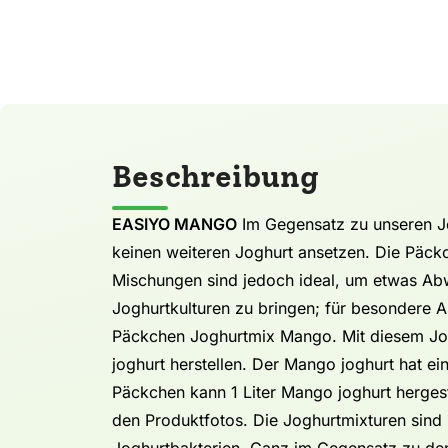
Beschreibung
EASIYO MANGO
Im Gegensatz zu unseren J
keinen weiteren Joghurt ansetzen. Die Päck
Mischungen sind jedoch ideal, um etwas Ab
Joghurtkulturen zu bringen; für besondere 
Päckchen Joghurtmix Mango. Mit diesem Jo
joghurt herstellen. Der Mango joghurt hat 
Päckchen kann 1 Liter Mango joghurt hergeste
den Produktfotos. Die Joghurtmixturen sind 
Joghurtbakterien. Ganz im Gegensatz zu de