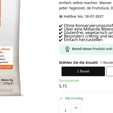
einfach selbst machen. Wasser
jeder Tageszeit, ob Frühstück, 
📅 Haltbar bis: 18-07-2027
✔️ Ohne Konservierungsstof
✔️ Über eine Milliarde lebe
✔️ Glutenfrei, vegetarisch 
✔️ Besonders cremig und l
✔️ Einfach herzustellen
Bestell dieses Produkt und 
Wählen Sie die Anzahl
:
1 Beute
1 Beutel
Zurücksetzen
5,15
306 vorrätig