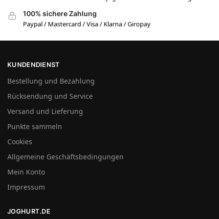
100% sichere Zahlung
Paypal / Mastercard / Visa / Klarna / Giropay
KUNDENDIENST
Bestellung und Bezahlung
Rücksendung und Service
Versand und Lieferung
Punkte sammeln
Cookies
Allgemeine Geschäftsbedingungen
Mein Konto
Impressum
JOGHURT.DE