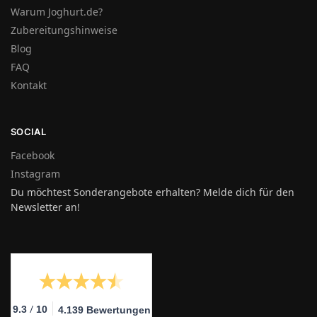
Warum Joghurt.de?
Zubereitungshinweise
Blog
FAQ
Kontakt
SOCIAL
Facebook
Instagram
Du möchtest Sonderangebote erhalten? Melde dich für den
Newsletter an!
/
9.3
10
4.139 Bewertungen