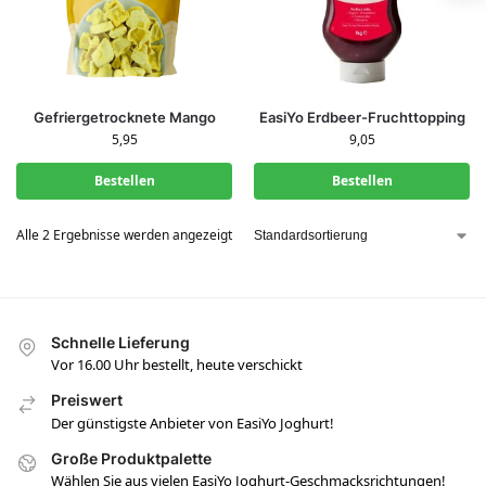
Gefriergetrocknete Mango
EasiYo Erdbeer-Fruchttopping
5,95
9,05
Bestellen
Bestellen
Alle 2 Ergebnisse werden angezeigt
Schnelle Lieferung
Vor 16.00 Uhr bestellt, heute verschickt
Preiswert
Der günstigste Anbieter von EasiYo Joghurt!
Große Produktpalette
Wählen Sie aus vielen EasiYo Joghurt-Geschmacksrichtungen!