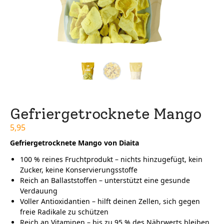
Gefriergetrocknete Mango
5,95
Gefriergetrocknete Mango von Diaita
100 % reines Fruchtprodukt – nichts hinzugefügt, kein
Zucker, keine Konservierungsstoffe
Reich an Ballaststoffen – unterstützt eine gesunde
Verdauung
Voller Antioxidantien – hilft deinen Zellen, sich gegen
freie Radikale zu schützen
Reich an Vitaminen – bis zu 95 % des Nährwerts bleiben