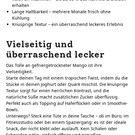
erhalten
Lange Haltbarkeit – mehrere Monate frisch ohne
Kühlung
Knusprige Textur – ein überraschend leckeres Erlebnis
Vielseitig und
überraschend lecker
Das Tolle an gefriergetrockneter Mango ist ihre
Vielseitigkeit.
Starte deinen Tag mit einem tropischen Twist, indem du die
Stücke in deinen Joghurt oder Quark mischst. Die knusprige
Textur sorgt für einen herrlichen Kontrast, und die
natürliche Süße macht zusätzlichen Zucker überflüssig.
Perfekt auch als Topping auf Haferflocken oder in Smoothie-
Bowls.
Unterwegs? Steck eine Tüte in deine Tasche – ob im Büro, im
Fitnessstudio oder bei einem Spaziergang: es ist der ideale
Snack, der nicht klebt oder ausläuft. Kein Schälen oder
Schneiden nötig, einfach öffnen und genießen.