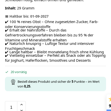
Inhalt:
29 Gramm
📅 Haltbar bis: 01-09-2027
✔️ 100 % reines Obst – Ohne zugesetzten Zucker, Farb-
oder Konservierungsstoffe
✔️ Erhalt der Nährstoffe – Durch das
Gefriertrocknungsverfahren bleiben bis zu 95 % der
Vitamine und Mineralstoffe erhalten
✔️ Natürlich knusprig – Luftige Textur und intensiver
Fruchtgeschmack
✔️ Lange haltbar – Bleibt monatelang frisch ohne Kühlung
✔️ Vielseitig einsetzbar – Perfekt als Snack oder als Topping
für Joghurt, Haferflocken, Smoothies und Desserts
20 vorrätig
Bestell dieses Produkt und sicher dir
5
Punkte – im Wert
von
0,25
.
9