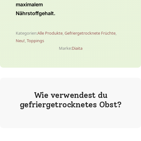
maximalem
Nährstoffgehalt.
Kategorien:
Alle Produkte
,
Gefriergetrocknete Früchte
,
Neu!
,
Toppings
Marke:
Diaita
Wie verwendest du
gefriergetrocknetes Obst?