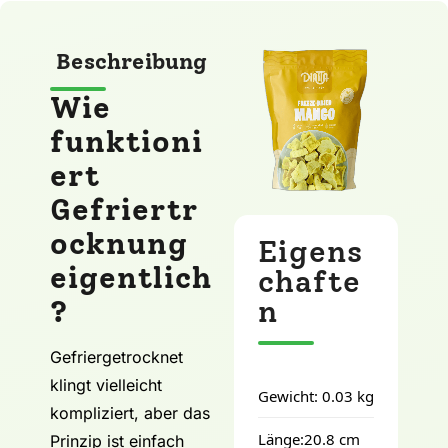
Beschreibung
Wie
funktioni
ert
Gefriertr
ocknung
Eigens
eigentlich
chafte
?
n
Gefriergetrocknet
klingt vielleicht
Gewicht: 0.03 kg
kompliziert, aber das
Länge:20.8 cm
Prinzip ist einfach