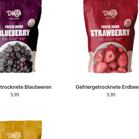
etrocknete Blaubeeren
Gefriergetrocknete Erdbee
5,95
5,95