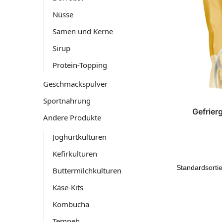
Nüsse
Samen und Kerne
Sirup
Protein-Topping
Geschmackspulver
Sportnahrung
Gefrier
Andere Produkte
Joghurtkulturen
Kefirkulturen
Buttermilchkulturen
Käse-Kits
Kombucha
Tempeh