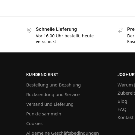
Schnelle Lieferung
Pre
Vor 16.00 Uhr bestellt, heute
Der
verschickt
Eas
KUNDENDIENST
JOGHUR
Bestellung und Bezahlung
Warum J
Zuberei
Rücksendung und Service
Blog
Versand und Lieferung
FAQ
Punkte sammeln
Kontakt
Cookies
Allgemeine Geschäftsbedingungen