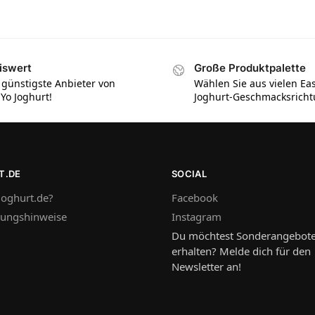
iswert
Große Produktpalette
 günstigste Anbieter von
Wählen Sie aus vielen Ea
iYo Joghurt!
Joghurt-Geschmacksrich
T.DE
SOCIAL
oghurt.de?
Facebook
tungshinweise
Instagram
Du möchtest Sonderangebot
erhalten? Melde dich für den
Newsletter an!