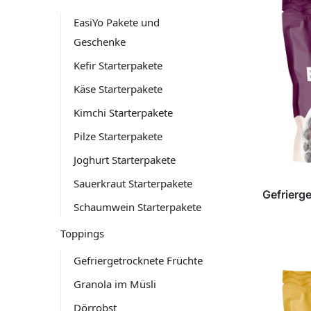
EasiYo Pakete und
Geschenke
Kefir Starterpakete
Käse Starterpakete
Kimchi Starterpakete
Pilze Starterpakete
Joghurt Starterpakete
Sauerkraut Starterpakete
Gefrierg
Schaumwein Starterpakete
Toppings
Gefriergetrocknete Früchte
Granola im Müsli
Dörrobst