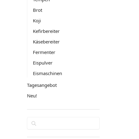
Brot
Koji
Kefirbereiter
Käsebereiter
Fermenter
Eispulver
Eismaschinen
Tagesangebot
Neu!
Suchen