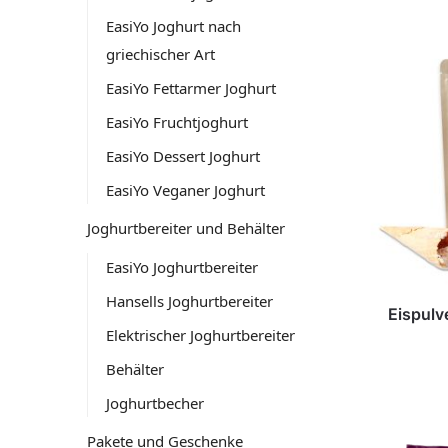
EasiYo Joghurt nach
griechischer Art
EasiYo Fettarmer Joghurt
EasiYo Fruchtjoghurt
EasiYo Dessert Joghurt
EasiYo Veganer Joghurt
Joghurtbereiter und Behälter
EasiYo Joghurtbereiter
Hansells Joghurtbereiter
Eispulv
Elektrischer Joghurtbereiter
Behälter
Joghurtbecher
Pakete und Geschenke