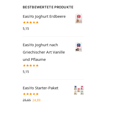
BESTBEWERTETE PRODUKTE
EasiYo Joghurt Erdbeere
5,15
EasiYo Joghurt nach
Griechischer Art Vanille
und Pflaume
5,15
EasiYo Starter-Paket
25,65
24,89