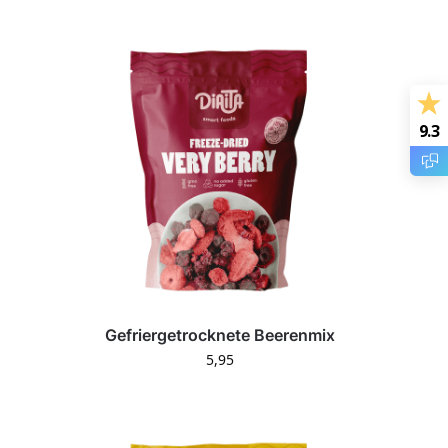
9.3
Gefriergetrocknete Beerenmix
5,95