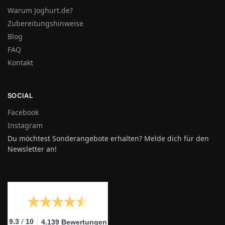
Warum Joghurt.de?
Zubereitungshinweise
Blog
FAQ
Kontakt
SOCIAL
Facebook
Instagram
Du möchtest Sonderangebote erhalten? Melde dich für den
Newsletter an!
/
9.3
10
4.139 Bewertungen