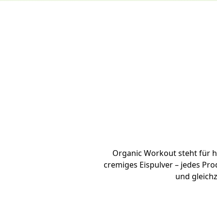
Organic Workout steht für h
cremiges Eispulver – jedes Pro
und gleichz