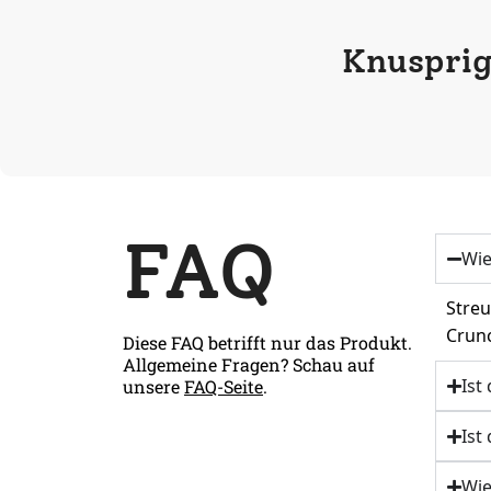
Knusprig
FAQ
Wie
Streu
Crunc
Diese FAQ betrifft nur das Produkt.
Allgemeine Fragen? Schau auf
Ist
unsere
FAQ-Seite
.
Ist
Wie