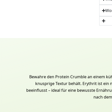
Wom
Bewahre den Protein Crumble an einem kühl
knusprige Textur behält. Erythrit ist e
beeinflusst – ideal für eine bewusste Ernähru
nach dem 