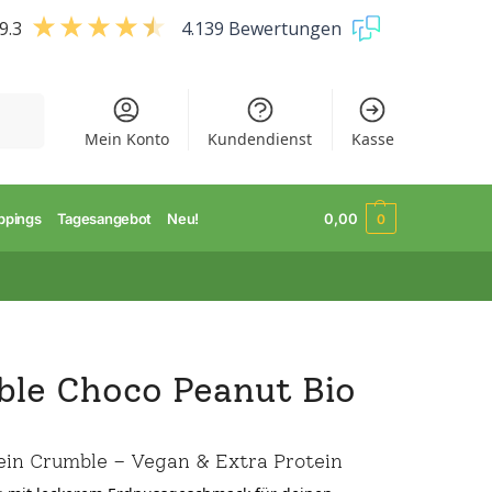
9.3
4.139 Bewertungen
uchen
Mein Konto
Kundendienst
Kasse
ppings
Tagesangebot
Neu!
0,00
0
ble Choco Peanut Bio
ein Crumble – Vegan & Extra Protein