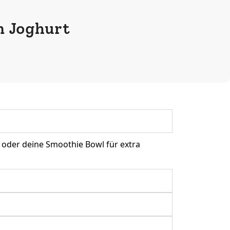
n Joghurt
ge oder deine Smoothie Bowl für extra