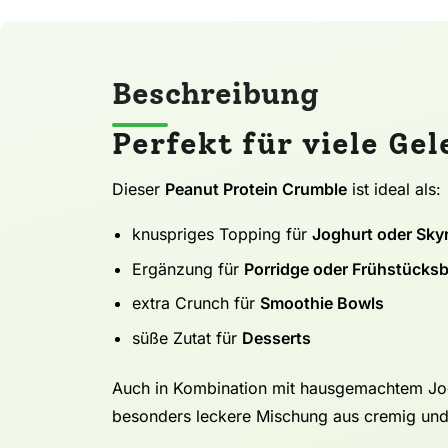
Beschreibung
Perfekt für viele Ge
Dieser
Peanut Protein Crumble
ist ideal als:
knuspriges Topping für
Joghurt oder Sky
Ergänzung für
Porridge oder Frühstücks
extra Crunch für
Smoothie Bowls
süße Zutat für
Desserts
Auch in Kombination mit hausgemachtem Jogh
besonders leckere Mischung aus cremig und