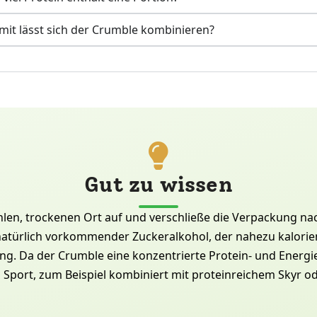
it lässt sich der Crumble kombinieren?
Gut zu wissen
en, trockenen Ort auf und verschließe die Verpackung na
in natürlich vorkommender Zuckeralkohol, der nahezu kalorie
ng. Da der Crumble eine konzentrierte Protein- und Energieq
Sport, zum Beispiel kombiniert mit proteinreichem Skyr o