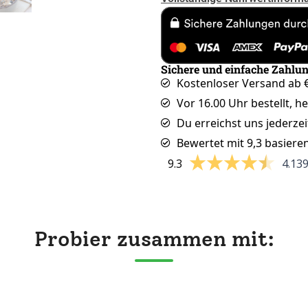
Sichere und einfache Zahlu
Kostenloser Versand ab €
Vor 16.00 Uhr bestellt, h
Du erreichst uns jederzei
Bewertet mit 9,3 basiere
9.3
4.13
Probier zusammen mit: