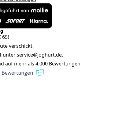
ng
 65!
eute verschickt
t unter service@joghurt.de.
nd auf mehr als 4.000 Bewertungen
9 Bewertungen