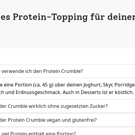
es Protein-Topping für deine
 verwende ich den Protein Crumble?
e eine Portion (ca. 45 g) über deinen Joghurt, Skyr, Porrid
h und Erdnussgeschmack. Auch in Desserts ist er köstlich.
 der Crumble wirklich ohne zugesetzten Zucker?
 der Protein Crumble vegan und glutenfrei?
 viel Protein enthält eine Portion?