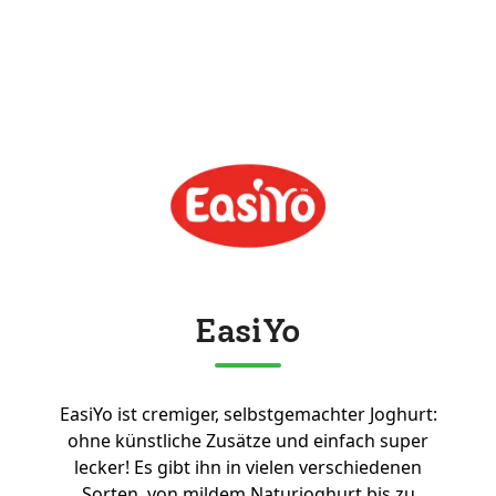
EasiYo
EasiYo ist cremiger, selbstgemachter Joghurt:
ohne künstliche Zusätze und einfach super
lecker! Es gibt ihn in vielen verschiedenen
Sorten, von mildem Naturjoghurt bis zu