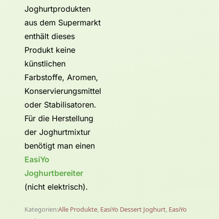
Joghurtprodukten
aus dem Supermarkt
enthält dieses
Produkt keine
künstlichen
Farbstoffe, Aromen,
Konservierungsmittel
oder Stabilisatoren.
Für die Herstellung
der Joghurtmixtur
benötigt man einen
EasiYo
Joghurtbereiter
(nicht elektrisch).
Kategorien:
Alle Produkte
,
EasiYo Dessert Joghurt
,
EasiYo