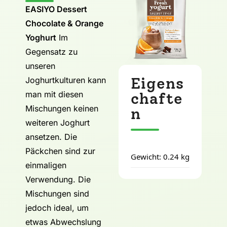
EASIYO Dessert
Chocolate & Orange
Yoghurt
Im
Gegensatz zu
unseren
Eigens
Joghurtkulturen kann
man mit diesen
chafte
Mischungen keinen
n
weiteren Joghurt
ansetzen. Die
Päckchen sind zur
Gewicht: 0.24 kg
einmaligen
Verwendung. Die
Mischungen sind
jedoch ideal, um
etwas Abwechslung