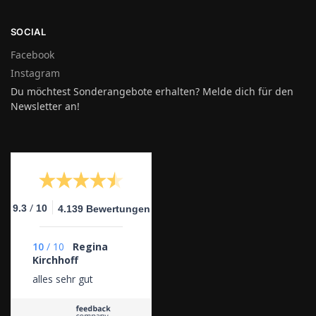
SOCIAL
Facebook
Instagram
Du möchtest Sonderangebote erhalten? Melde dich für den
Newsletter an!
/
9.3
10
4.139 Bewertungen
10
/
10
Regina
Kirchhoff
alles sehr gut