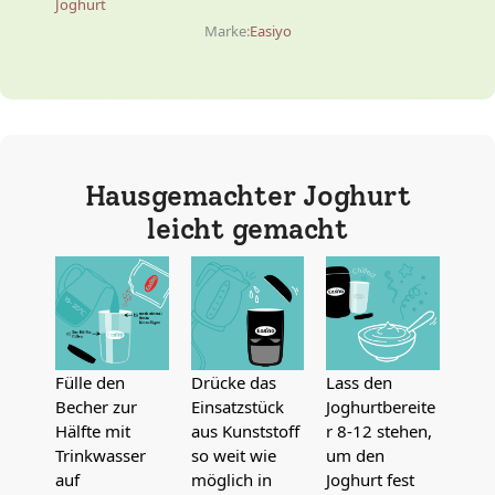
Joghurt
Marke:
Easiyo
Hausgemachter Joghurt
leicht gemacht
Fülle den
Drücke das
Lass den
Becher zur
Einsatzstück
Joghurtbereite
Hälfte mit
aus Kunststoff
r 8-12 stehen,
Trinkwasser
so weit wie
um den
auf
möglich in
Joghurt fest