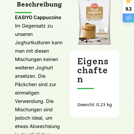
Beschreibung
9.3
EASIYO Cappuccino
Im Gegensatz zu
unseren
Joghurtkulturen kann
man mit diesen
Eigens
Mischungen keinen
weiteren Joghurt
chafte
ansetzen. Die
n
Päckchen sind zur
einmaligen
Verwendung. Die
Gewicht: 0.23 kg
Mischungen sind
jedoch ideal, um
etwas Abwechslung