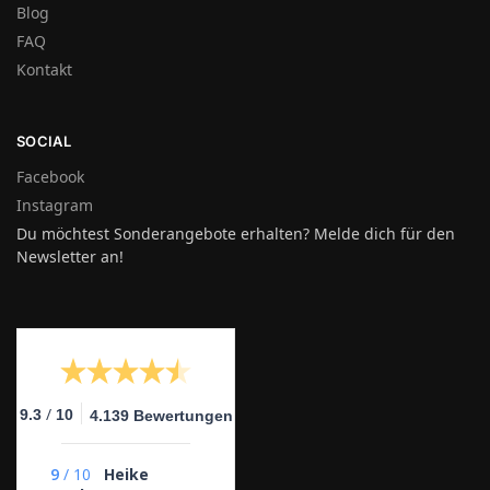
Blog
FAQ
Kontakt
SOCIAL
Facebook
Instagram
Du möchtest Sonderangebote erhalten? Melde dich für den
Newsletter an!
/
9.3
10
4.139 Bewertungen
9
/
10
Heike