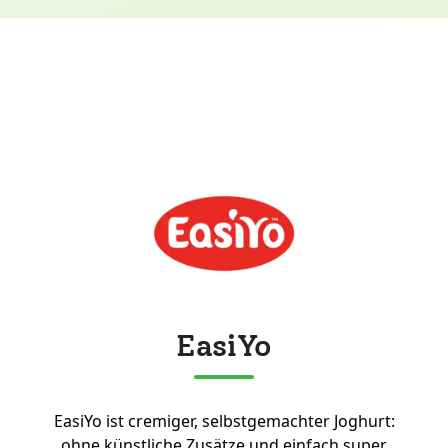
EasiYo
EasiYo ist cremiger, selbstgemachter Joghurt:
ohne künstliche Zusätze und einfach super