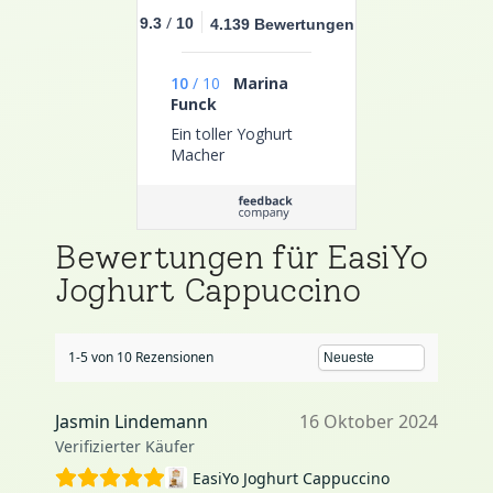
/
9.3
10
4.139 Bewertungen
10
/
10
Marina
Funck
Ein toller Yoghurt
Macher
Bewertungen für EasiYo
Joghurt Cappuccino
1-5 von 10 Rezensionen
Jasmin Lindemann
16 Oktober 2024
Verifizierter Käufer
EasiYo Joghurt Cappuccino