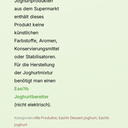
Joghurtprodukten
aus dem Supermarkt
enthält dieses
Produkt keine
künstlichen
Farbstoffe, Aromen,
Konservierungsmittel
oder Stabilisatoren.
Für die Herstellung
der Joghurtmixtur
benötigt man einen
EasiYo
Joghurtbereiter
(nicht elektrisch).
Kategorien:
Alle Produkte
,
EasiYo Dessert Joghurt
,
EasiYo
Joghurt