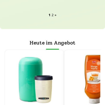
1
2
»
Heute im Angebot