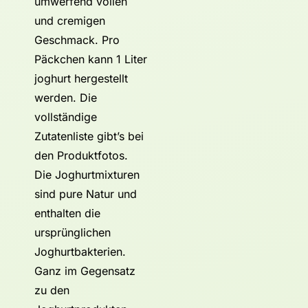
umwerfend vollen
und cremigen
Geschmack. Pro
Päckchen kann 1 Liter
joghurt hergestellt
werden. Die
vollständige
Zutatenliste gibt’s bei
den Produktfotos.
Die Joghurtmixturen
sind pure Natur und
enthalten die
ursprünglichen
Joghurtbakterien.
Ganz im Gegensatz
zu den