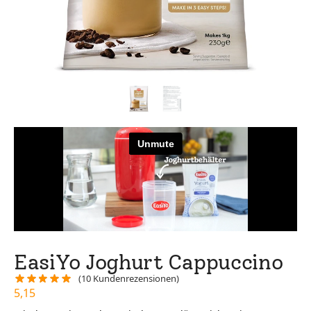
EasiYo Joghurt Cappuccino
(
10
Kundenrezensionen)
5,15