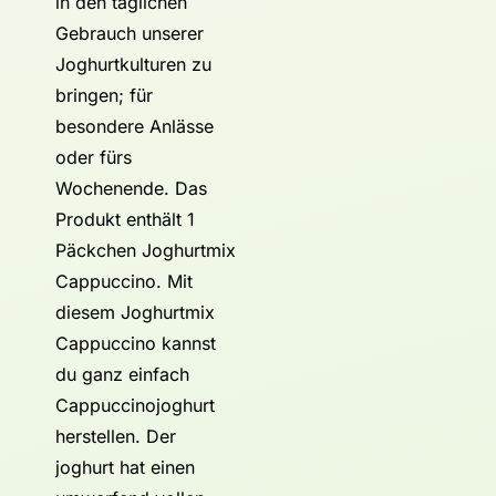
in den täglichen
Gebrauch unserer
Joghurtkulturen zu
bringen; für
besondere Anlässe
oder fürs
Wochenende. Das
Produkt enthält 1
Päckchen Joghurtmix
Cappuccino. Mit
diesem Joghurtmix
Cappuccino kannst
du ganz einfach
Cappuccinojoghurt
herstellen. Der
joghurt hat einen