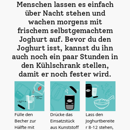
Menschen lassen es einfach
über Nacht stehen und
wachen morgens mit
frischem selbstgemachtem
Joghurt auf. Bevor du den
Joghurt isst, kannst du ihn
auch noch ein paar Stunden in
den Kühlschrank stellen,
damit er noch fester wird.
Fülle den
Drücke das
Lass den
Becher zur
Einsatzstück
Joghurtbereite
Hälfte mit
aus Kunststoff
r 8-12 stehen,