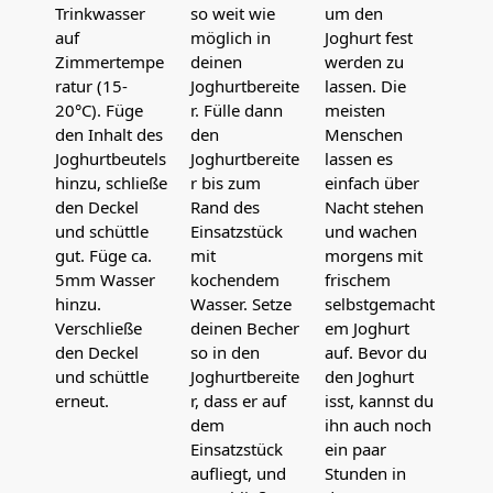
Trinkwasser
so weit wie
um den
auf
möglich in
Joghurt fest
Zimmertempe
deinen
werden zu
ratur (15-
Joghurtbereite
lassen. Die
20°C). Füge
r. Fülle dann
meisten
den Inhalt des
den
Menschen
Joghurtbeutels
Joghurtbereite
lassen es
hinzu, schließe
r bis zum
einfach über
den Deckel
Rand des
Nacht stehen
und schüttle
Einsatzstück
und wachen
gut. Füge ca.
mit
morgens mit
5mm Wasser
kochendem
frischem
hinzu.
Wasser. Setze
selbstgemacht
Verschließe
deinen Becher
em Joghurt
den Deckel
so in den
auf. Bevor du
und schüttle
Joghurtbereite
den Joghurt
erneut.
r, dass er auf
isst, kannst du
dem
ihn auch noch
Einsatzstück
ein paar
aufliegt, und
Stunden in