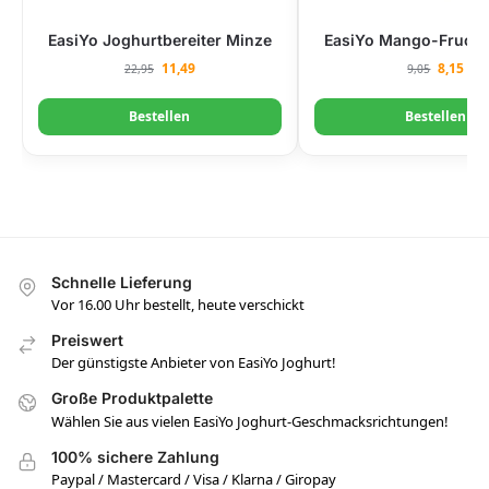
EasiYo Mango-Frucht
EasiYo Joghurtbereiter Minze
8,15
11,49
9,05
22,95
Bestellen
Bestellen
Schnelle Lieferung
Vor 16.00 Uhr bestellt, heute verschickt
Preiswert
Der günstigste Anbieter von EasiYo Joghurt!
Große Produktpalette
Wählen Sie aus vielen EasiYo Joghurt-Geschmacksrichtungen!
100% sichere Zahlung
Paypal / Mastercard / Visa / Klarna / Giropay