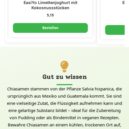
EasiYo Limettenjoghurt mit
Eas
Kokosnussstücken
5,15
Bestellen
Gut zu wissen
Chiasamen stammen von der Pflanze Salvia hispanica, die
ursprünglich aus Mexiko und Guatemala kommt. Sie sind
eine vielseitige Zutat, die Flüssigkeit aufnehmen kann und
eine gelartige Substanz bildet – ideal für die Zubereitung
von Pudding oder als Bindemittel in veganen Rezepten.
Bewahre Chiasamen an einem kühlen, trockenen Ort auf,