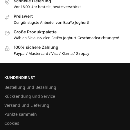
Schnelle Lieferung
Vor 16.00 Uhr bestellt, heute verschickt
Preiswert
Der günstigste Anbieter von EasiYo Joghurt!
Große Produktpalette
Wählen Sie aus vielen EasiYo Joghurt-Geschmacksrichtungen!
100% sichere Zahlung
Paypal / Mastercard / Visa / Klarna / Giropay
KUNDENDIENST
Bestellung und Bezahlung
Rücksendung und Service
Versand und Lieferung
Punkte sammeln
Cookies