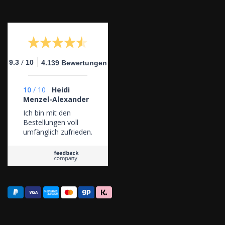
/
9.3
10
4.139 Bewertungen
10
/
10
Heidi
Menzel-Alexander
Ich bin mit den
Bestellungen voll
umfänglich zufrieden.