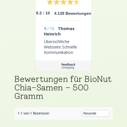
/
9.3
10
4.139 Bewertungen
9
/
10
Thomas
Heinrich
Übersichtliche
Webseite Schnelle
Kommunikation
Gutes Produkt
(Joghurtbereiter
Rommelsbacher J8)
Bewertungen für BioNut
Chia-Samen – 500
Gramm
1-1 von 1 Rezension