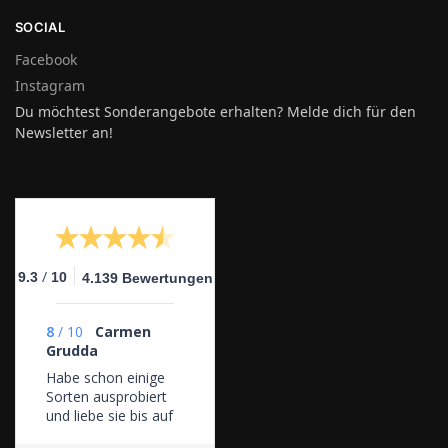
SOCIAL
Facebook
Instagram
Du möchtest Sonderangebote erhalten? Melde dich für den
Newsletter an!
/
9.3
10
4.139 Bewertungen
8
/
10
Carmen
Grudda
Habe schon einige
Sorten ausprobiert
und liebe sie bis auf
wenige Sorten. Der