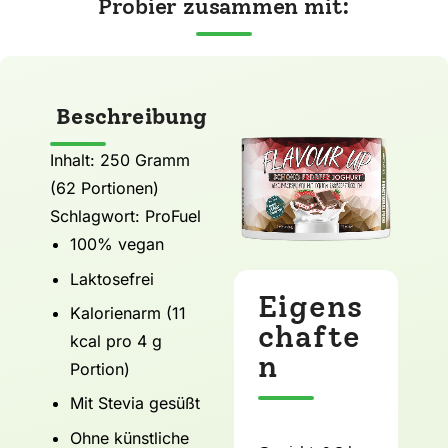
Probier zusammen mit:
Beschreibung
Inhalt: 250 Gramm
(62 Portionen)
Schlagwort: ProFuel
100% vegan
Laktosefrei
Eigens
Kalorienarm (11
chafte
kcal pro 4 g
n
Portion)
Mit Stevia gesüßt
Ohne künstliche