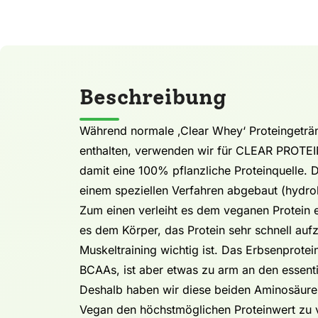
Beschreibung
Während normale ‚Clear Whey‘ Proteingeträn
enthalten, verwenden wir für CLEAR PROTEI
damit eine 100% pflanzliche Proteinquelle. 
einem speziellen Verfahren abgebaut (hydrol
Zum einen verleiht es dem veganen Protein 
es dem Körper, das Protein sehr schnell au
Muskeltraining wichtig ist. Das Erbsenprotei
BCAAs, ist aber etwas zu arm an den essent
Deshalb haben wir diese beiden Aminosäur
Vegan den höchstmöglichen Proteinwert zu v