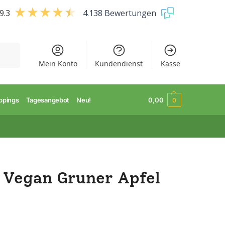
9.3
4.138 Bewertungen
uchen
Mein Konto
Kundendienst
Kasse
ppings
Tagesangebot
Neu!
0,00
0
n Vegan Gruner Apfel