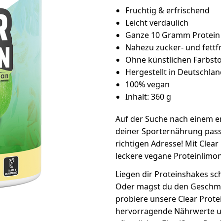
Fruchtig & erfrischend
Leicht verdaulich
Ganze 10 Gramm Protein 
Nahezu zucker- und fettfr
Ohne künstlichen Farbsto
Hergestellt in Deutschla
100% vegan
Inhalt: 360 g
Auf der Suche nach einem er
deiner Sporternährung passt
richtigen Adresse! Mit Cle
leckere vegane Proteinlimon
Liegen dir Proteinshakes sc
Oder magst du den Geschma
probiere unsere Clear Prote
hervorragende Nährwerte u