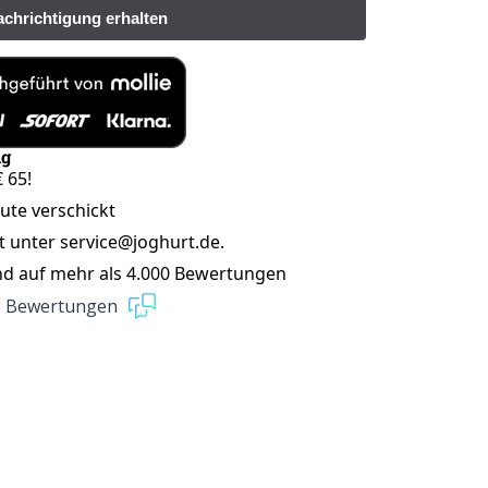
ng
 65!
eute verschickt
t unter service@joghurt.de.
nd auf mehr als 4.000 Bewertungen
8 Bewertungen