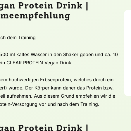
an Protein Drink |
ahmeempfehlung
ch dem Training
d 500 ml kaltes Wasser in den Shaker geben und ca. 10
t dein CLEAR PROTEIN Vegan Drink.
em hochwertigen Erbsenprotein, welches durch ein
iert) wurde. Der Körper kann daher das Protein bzw.
nell aufnehmen. Aus diesem Grund empfehlen wir die
tein-Versorgung vor und nach dem Training.
an Protein Drink |