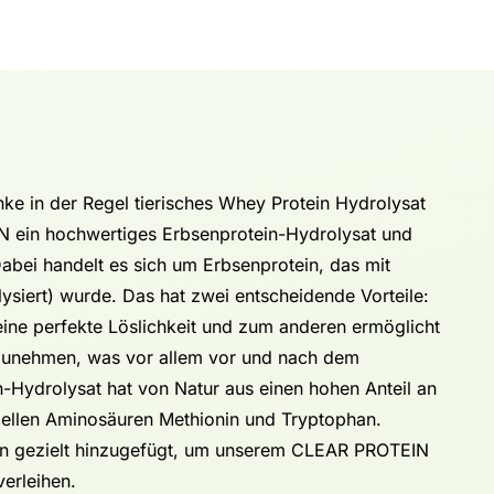
ke in der Regel tierisches Whey Protein Hydrolysat
N ein hochwertiges Erbsenprotein-Hydrolysat und
Dabei handelt es sich um Erbsenprotein, das mit
ysiert) wurde. Das hat zwei entscheidende Vorteile:
eine perfekte Löslichkeit und zum anderen ermöglicht
fzunehmen, was vor allem vor und nach dem
n-Hydrolysat hat von Natur aus einen hohen Anteil an
iellen Aminosäuren Methionin und Tryptophan.
en gezielt hinzugefügt, um unserem CLEAR PROTEIN
erleihen.