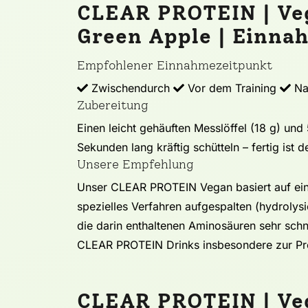
CLEAR PROTEIN | Veg
Green Apple | Einn
Empfohlener Einnahmezeitpunkt
Zwischendurch
Vor dem Training
Na
Zubereitung
Einen leicht gehäuften Messlöffel (18 g) un
Sekunden lang kräftig schütteln – fertig is
Unsere Empfehlung
Unser CLEAR PROTEIN Vegan basiert auf ein
spezielles Verfahren aufgespalten (hydrolys
die darin enthaltenen Aminosäuren sehr sch
CLEAR PROTEIN Drinks insbesondere zur Pro
CLEAR PROTEIN | Veg