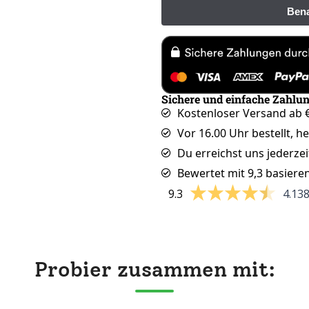
Sichere und einfache Zahlu
Kostenloser Versand ab €
Vor 16.00 Uhr bestellt, h
Du erreichst uns jederzei
Bewertet mit 9,3 basiere
9.3
4.13
Probier zusammen mit: