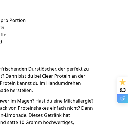
pro Portion
ei
ffe
nd
frischenden Durstlöscher, der perfekt zu
? Dann bist du bei Clear Protein an der
ar Protein kannst du im Handumdrehen
9.3
ade herstellen.
hwer im Magen? Hast du eine Milchallergie?
ck von Proteinshakes einfach nicht? Dann
in-Limonade. Dieses Getränk hat
nd satte 10 Gramm hochwertiges,