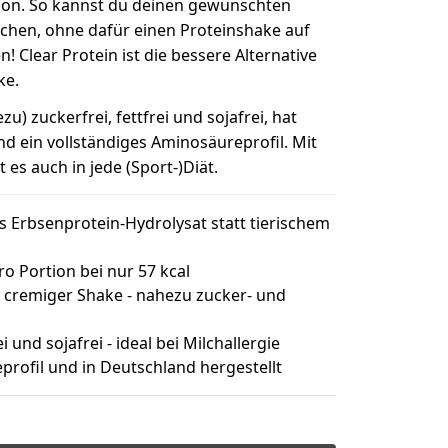
tion. So kannst du deinen gewünschten
ichen, ohne dafür einen Proteinshake auf
! Clear Protein ist die bessere Alternative
ke.
u) zuckerfrei, fettfrei und sojafrei, hat
d ein vollständiges Aminosäureprofil. Mit
 es auch in jede (Sport-)Diät.
 Erbsenprotein-Hydrolysat statt tierischem
ro Portion bei nur 57 kcal
tt cremiger Shake - nahezu zucker- und
i und sojafrei - ideal bei Milchallergie
profil und in Deutschland hergestellt