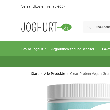
Versandkostenfrei ab €65,-!
EasiYo Joghurt
Joghurtbereiter und Behälter
Pake
Start
Alle Produkte
Clear Protein Vegan Grun
/
/