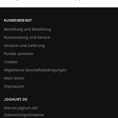
KUNDENDIENST
Bestellung und Bezahlung
Rücksendung und Service
Versand und Lieferung
Punkte sammeln
Cookies
Allgemeine Geschäftsbedingungen
Mein Konto
Impressum
JOGHURT.DE
Warum Joghurt.de?
Zubereitungshinweise