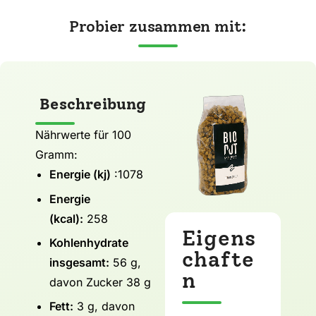
Probier zusammen mit:
Beschreibung
Nährwerte für 100
Gramm:
Energie (kj)
:1078
Energie
(kcal):
258
Eigens
Kohlenhydrate
chafte
insgesamt:
56 g,
n
davon Zucker 38 g
Fett:
3 g, davon