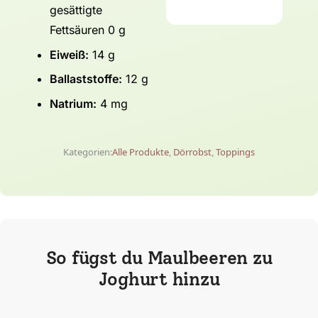
gesättigte
Fettsäuren 0 g
Eiweiß:
14 g
Ballaststoffe:
12 g
Natrium:
4 mg
Kategorien:
Alle Produkte
,
Dörrobst
,
Toppings
So fügst du Maulbeeren zu
Joghurt hinzu