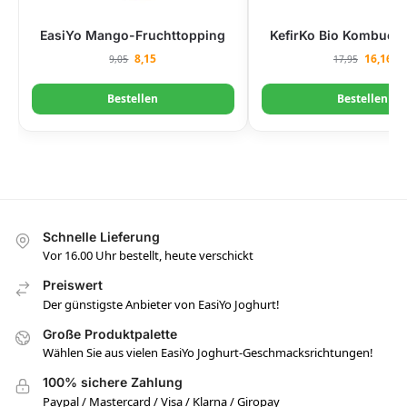
EasiYo Mango-Fruchttopping
KefirKo Bio Kombucha
8,15
16,16
9,05
17,95
Bestellen
Bestellen
Schnelle Lieferung
Vor 16.00 Uhr bestellt, heute verschickt
Preiswert
Der günstigste Anbieter von EasiYo Joghurt!
Große Produktpalette
Wählen Sie aus vielen EasiYo Joghurt-Geschmacksrichtungen!
100% sichere Zahlung
Paypal / Mastercard / Visa / Klarna / Giropay