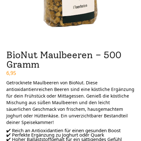
BioNut Maulbeeren – 500
Gramm
6,95
Getrocknete Maulbeeren von BioNut. Diese
antioxidantienreichen Beeren sind eine köstliche Ergänzung
für dein Frühstück oder Mittagessen. Genieß die köstliche
Mischung aus süßen Maulbeeren und den leicht
säuerlichen Geschmack von frischem, hausgemachtem
Joghurt oder Hüttenkäse. Ein unverzichtbarer Bestandteil
deiner Speisekammer!
✔️ Reich an Antioxidantien für einen gesunden Boost
✔️ Perfekte Ergänzung zu Joghurt oder Quark
✔️ Hoher Ballaststoffgehalt für ein sättigendes Gefühl