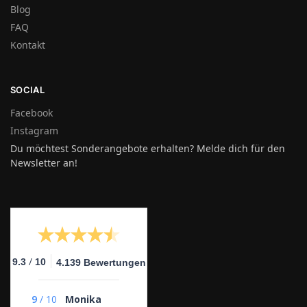
Blog
FAQ
Kontakt
SOCIAL
Facebook
Instagram
Du möchtest Sonderangebote erhalten? Melde dich für den
Newsletter an!
/
9.3
10
4.139 Bewertungen
9
/
10
Monika