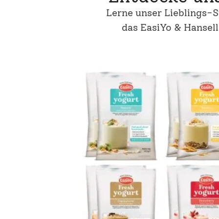
Lerne unser Lieblings-S
das EasiYo & Hansel