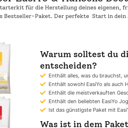
tarterkit für die Herstellung deines eigenen, f
ls Bestseller-Paket. Der perfekte Start in dei
Warum solltest du di
entscheiden?
Enthält alles, was du brauchst, 
Enthält sowohl EasiYo als auch H
Enthält die meistverkauften Ge
Enthält den beliebten EasiYo Jo
Ist das günstigste Paket mit Eas
Was ist in dem Pake