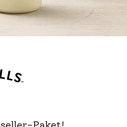
seller-Paket!