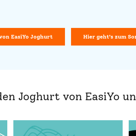
 von EasiYo Joghurt
Hier geht’s zum So
 den Joghurt von EasiYo un