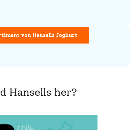
rtiment von Hansells Joghurt
d Hansells her?