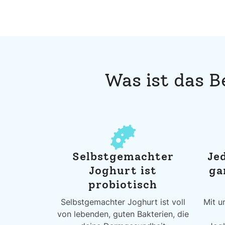
Was ist das 
Selbstgemachter
Je
Joghurt ist
ga
probiotisch
Selbstgemachter Joghurt ist voll
Mit u
von lebenden, guten Bakterien, die