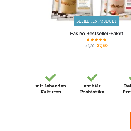
BELIEBTES PRODUKT
EasiYo Bestseller-Paket
37,50
41,20
mit lebenden
enthält
Re
Kulturen
Probiotika
Pro