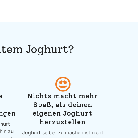
htem Joghurt?
Nichts macht mehr
e
Spaß, als deinen
eigenen Joghurt
ngen
herzustellen
hurt
hin zu
Joghurt selber zu machen ist nicht