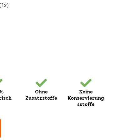
(1x)
0%
Ohne
Keine
risch
Zusatzstoffe
Konservierung
sstoffe