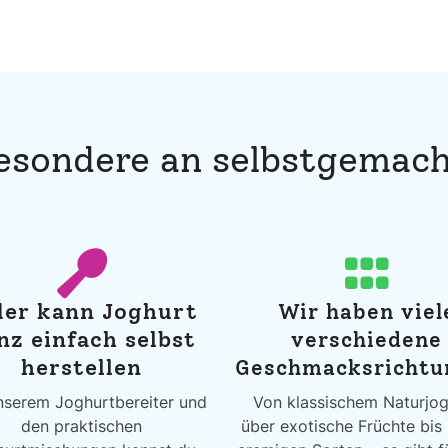
Besondere an selbstgemac
der kann Joghurt
Wir haben viel
nz einfach selbst
verschiedene
herstellen
Geschmacksrichtu
nserem Joghurtbereiter und
Von klassischem Naturjog
den praktischen
über exotische Früchte bis 