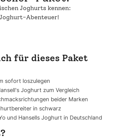
rischen Joghurts kennen:
n Joghurt-Abenteuer!
ch für dieses Paket
um sofort loszulegen
ansell's Joghurt zum Vergleich
schmacksrichtungen beider Marken
ghurtbereiter in schwarz
iYo und Hansells Joghurt in Deutschland
t?