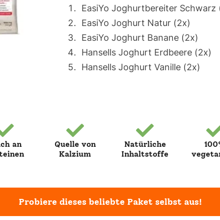
EasiYo Joghurtbereiter Schwarz 
EasiYo Joghurt Natur (2x)
EasiYo Joghurt Banane (2x)
Hansells Joghurt Erdbeere (2x)
Hansells Joghurt Vanille (2x)
ich an
Quelle von
Natürliche
10
teinen
Kalzium
Inhaltstoffe
vegeta
Probiere dieses beliebte Paket selbst aus!